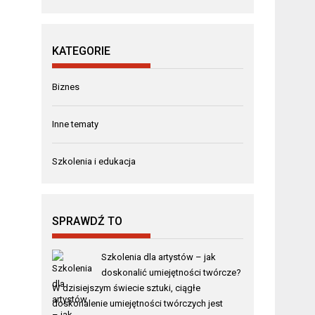
KATEGORIE
Biznes
Inne tematy
Szkolenia i edukacja
SPRAWDŹ TO
Szkolenia dla artystów – jak
doskonalić umiejętności twórcze?
W dzisiejszym świecie sztuki, ciągłe
doskonalenie umiejętności twórczych jest