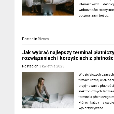
internetowych – definic
widoczności strony int
optymalizacji treści…
Posted in
Biznes
Jak wybrać najlepszy terminal płatnicz
rozwiązaniach i korzyściach z płatno
Posted on
3 kwietnia 2023
W dzisiejszych czasach
firmach różnej wielkośc
przyjmowanie płatności
elektronicznych. Różne
terminala płatniczego m
których każdy ma swoje
wykorzystywane…