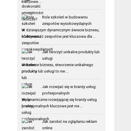
kluczowe …
Rola szkoleń w budowaniu
zespołów wysokowydajnych
W dzisiejszym dynamicznym świecie biznesu,
efektywność zespołów jest kluczowa dla …
Jak tworzyć unikalne produkty lub
usługi
W świecie biznesu, stworzenie unikalnego
produktu lub usługi to nie …
Jak rozwijać się w branży usług
profesjonalnych
W dynamicznie rozwijającej się branży usług
profesjonalnych kluczowe jest nie …
Jak zarobić na oglądaniu reklam
online