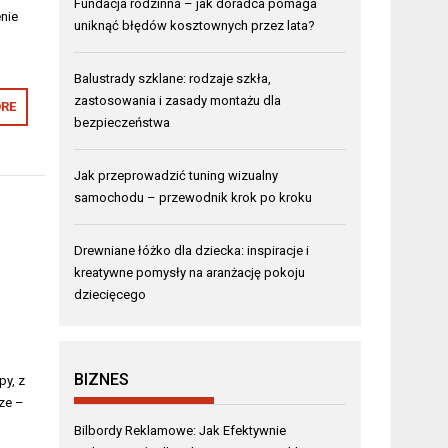
Fundacja rodzinna – jak doradca pomaga
enie
uniknąć błędów kosztownych przez lata?
Balustrady szklane: rodzaje szkła,
zastosowania i zasady montażu dla
RE
bezpieczeństwa
Jak przeprowadzić tuning wizualny
samochodu – przewodnik krok po kroku
Drewniane łóżko dla dziecka: inspiracje i
kreatywne pomysły na aranżację pokoju
dziecięcego
BIZNES
py, z
ze –
Bilbordy Reklamowe: Jak Efektywnie