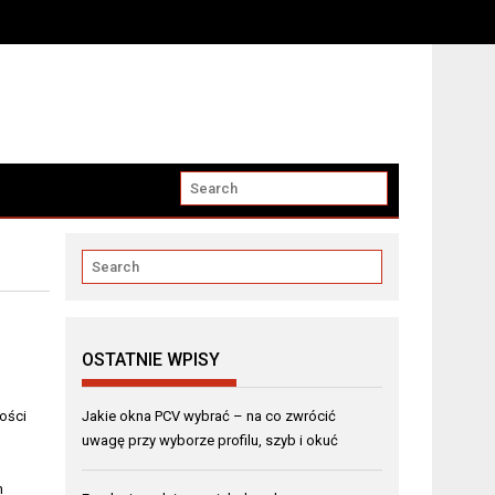
OSTATNIE WPISY
ości
Jakie okna PCV wybrać – na co zwrócić
uwagę przy wyborze profilu, szyb i okuć
n