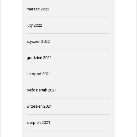
marzec 2022
luty 2022
styczeń 2022
grudzień 2021
listopad 2021
październik 2021
wrzesień 2021
sierpień 2021