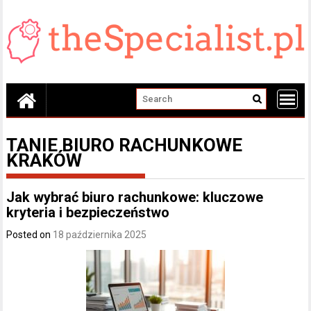
Skip
to
content
TANIE BIURO RACHUNKOWE
KRAKÓW
Jak wybrać biuro rachunkowe: kluczowe
kryteria i bezpieczeństwo
Posted on
18 października 2025