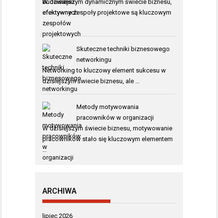
W dzisiejszym dynamicznym świecie biznesu,
efektywne zespoły projektowe są kluczowym
…
Skuteczne techniki biznesowego
networkingu
Networking to kluczowy element sukcesu w
dzisiejszym świecie biznesu, ale …
Metody motywowania
pracowników w organizacji
W dzisiejszym świecie biznesu, motywowanie
pracowników stało się kluczowym elementem
…
ARCHIWA
lipiec 2026