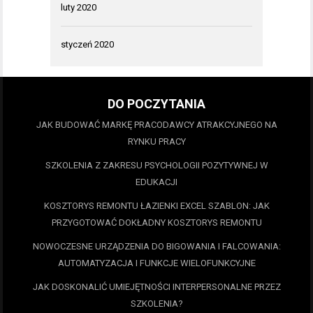
luty 2020
styczeń 2020
DO POCZYTANIA
JAK BUDOWAĆ MARKĘ PRACODAWCY ATRAKCYJNEGO NA
RYNKU PRACY
SZKOLENIA Z ZAKRESU PSYCHOLOGII POZYTYWNEJ W
EDUKACJI
KOSZTORYS REMONTU ŁAZIENKI EXCEL SZABLON: JAK
PRZYGOTOWAĆ DOKŁADNY KOSZTORYS REMONTU
NOWOCZESNE URZĄDZENIA DO BIGOWANIA I FALCOWANIA:
AUTOMATYZACJA I FUNKCJE WIELOFUNKCYJNE
JAK DOSKONALIĆ UMIEJĘTNOŚCI INTERPERSONALNE PRZEZ
SZKOLENIA?