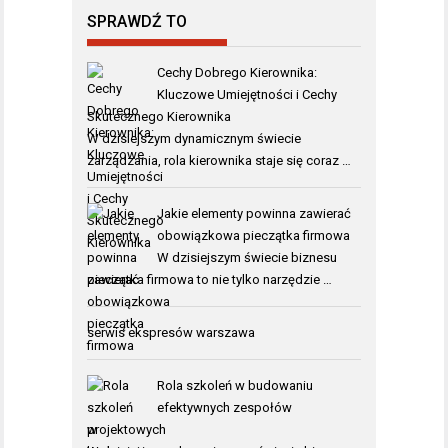
SPRAWDŹ TO
Cechy Dobrego Kierownika:
Kluczowe Umiejętności i Cechy
Skutecznego Kierownika
W dzisiejszym dynamicznym świecie
zarządzania, rola kierownika staje się coraz …
Jakie elementy powinna zawierać
obowiązkowa pieczątka firmowa
W dzisiejszym świecie biznesu
pieczątka firmowa to nie tylko narzędzie …
serwis ekspresów warszawa
Rola szkoleń w budowaniu
efektywnych zespołów
projektowych