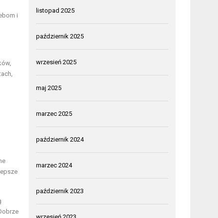
listopad 2025
zebom i
październik 2025
wrzesień 2025
ków,
tach,
maj 2025
marzec 2025
październik 2024
ne
marzec 2024
lepsze
październik 2023
ą
 Dobrze
wrzesień 2023