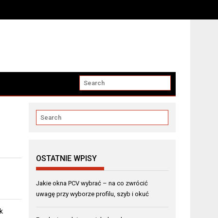
OSTATNIE WPISY
Jakie okna PCV wybrać – na co zwrócić
uwagę przy wyborze profilu, szyb i okuć
k