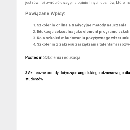
jest również zwrócić uwagę na opinie innych uczniów, które
Powiązane Wpisy:
Szkolenia online a tradycyjne metody nauczania
Edukacja seksualna jako element programu szkol
Rola szkoleń w budowaniu pozytywnego wizerunku
Szkolenia z zakresu zarządzania talentami i rozw
Posted in
Szkolenia i edukacja
Nawigacja
3 Skuteczne porady dotyczące angielskiego biznesowego dl
wpisu
studentów