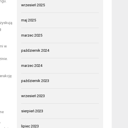
ngu.
wrzesień 2025
maj 2025
 zyskują
ą
marzec 2025
mi w
październik 2024
inie.
marzec 2024
erakcję
październik 2023
wrzesień 2023
sierpień 2023
ne
o
lipiec 2023