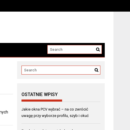
OSTATNIE WPISY
Jakie okna PCV wybrać – na co zwrócić
nych
uwagę przy wyborze profilu, szyb i okuć