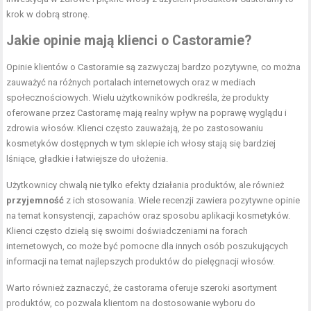
krok w dobrą stronę.
Jakie opinie mają klienci o Castoramie?
Opinie klientów o Castoramie są zazwyczaj bardzo pozytywne, co można
zauważyć na różnych portalach internetowych oraz w mediach
społecznościowych. Wielu użytkowników podkreśla, że produkty
oferowane przez Castoramę mają realny wpływ na poprawę wyglądu i
zdrowia włosów. Klienci często zauważają, że po zastosowaniu
kosmetyków dostępnych w tym sklepie ich włosy stają się bardziej
lśniące, gładkie i łatwiejsze do ułożenia.
Użytkownicy chwalą nie tylko efekty działania produktów, ale również
przyjemność
z ich stosowania. Wiele recenzji zawiera pozytywne opinie
na temat konsystencji, zapachów oraz sposobu aplikacji kosmetyków.
Klienci często dzielą się swoimi doświadczeniami na forach
internetowych, co może być pomocne dla innych osób poszukujących
informacji na temat najlepszych produktów do pielęgnacji włosów.
Warto również zaznaczyć, że castorama oferuje szeroki asortyment
produktów, co pozwala klientom na dostosowanie wyboru do