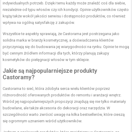
indywidualnych potrzeb. Dzięki temu każdy może znaleźć coś dla siebie,
niezależnie od typu włosów czy ich kondycji. Opinie użytkowników często
krążą także wokół jakości serwisu i dostępności produktów, co również
wpływa na ogólną satysfakcję z zakupów.
Wszystkie te aspekty sprawiają, że Castorama jest postrzegana jako
solidna marka w branży kosmetycznej, a doświadczenia klientów
przyczyniają się do budowania jej wiarygodności na rynku. Opinie te mogą
być cennym źródłem informacji dla tych, którzy planują zakupy
kosmetyków do pielęgnacji włosów w tym sklepie.
Jakie są najpopularniejsze produkty
Castoramy?
Castorama to sieć, która zdobyła serca wielu klientów poprzez
różnorodność oferowanych produktów do remontu i aranżacji wnętrz.
Wśród jej najpopularniejszych propozycji znajdują się nie tylko materiały
budowlane, ale także akcesoria do dekoracji oraz narzędzia. W
szczególności warto zwrócić uwagę na kilka bestsellerów, które cieszą
się ogromnym uznaniem wśród użytkowników.