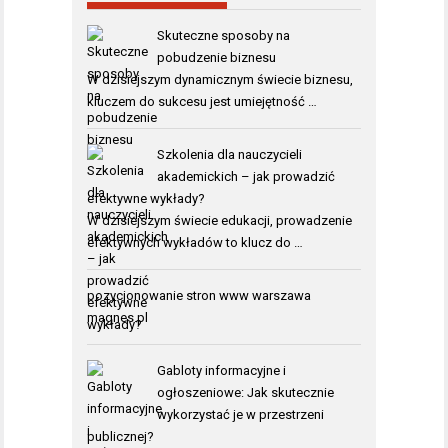
Skuteczne sposoby na
pobudzenie biznesu
W dzisiejszym dynamicznym świecie biznesu,
kluczem do sukcesu jest umiejętność …
Szkolenia dla nauczycieli
akademickich – jak prowadzić
efektywne wykłady?
W dzisiejszym świecie edukacji, prowadzenie
efektywnych wykładów to klucz do …
pozycjonowanie stron www warszawa
magnes.pl
Gabloty informacyjne i
ogłoszeniowe: Jak skutecznie
wykorzystać je w przestrzeni
publicznej?