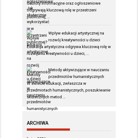
Gabloty informacyjne oraz ogłoszeniowe
odgrywają kluczową rolę w przestrzeni
publicznej, …
Wpływ edukacji artystycznej na
rozwój kreatywności u dzieci
Edukacja artystyczna odgrywa kluczową rolę w
rozwijaniu kreatywności u dzieci, …
Metody aktywizujące w nauczaniu
przedmiotów humanistycznych
W świecie edukacji, zwłaszcza w
przedmiotach humanistycznych, poszukiwanie
skutecznych metod …
ARCHIWA