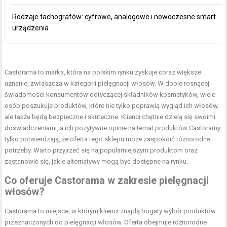
Rodzaje tachografów: cyfrowe, analogowe i nowoczesne smart
urządzenia
Castorama to marka, która na polskim rynku zyskuje coraz większe
uznanie, zwłaszcza w kategorii pielęgnacji włosów. W dobie rosnącej
świadomości konsumentów dotyczącej składników kosmetyków, wiele
osób poszukuje produktów, które nie tylko poprawią wygląd ich włosów,
ale także będą bezpieczne i skuteczne. Klienci chętnie dzielą się swoimi
doświadczeniami, a ich pozytywne opinie na temat produktów Castoramy
tylko potwierdzają, że oferta tego sklepu może zaspokoić różnorodne
potrzeby. Warto przyjrzeć się najpopularniejszym produktom oraz
zastanowić się, jakie alternatywy mogą być dostępne na rynku.
Co oferuje Castorama w zakresie pielęgnacji
włosów?
Castorama to miejsce, w którym klienci znajdą bogaty wybór produktów
przeznaczonych do pielęgnacji włosów. Oferta obejmuje różnorodne