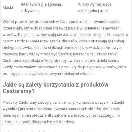
Intensywna pielęgnacja,
Włosy wymagające
Maski
odżywienie
szczególnej troski
Wśród produktów dostępnych w Castoramie można również znaleźć
różne olejki, które doskonale sprawdzają się w regeneracji i nawilżeniu
włosów. Dzięki nim włosy stają się bardziej miękkie i lśniące. Maseczki to
natomiast doskonałe rozwiązanie dla osób, które potrzebują głębokiej
pielęgnacji, zwłaszcza po stylizacji termicznej czy w trakcie zimowych
miesięcy, kiedy włosy mogą być bardziej narażone na uszkodzenia.
Castorama zaspokaja różne potrzeby swoich klientów, dzięki czemu
każdy może znaleźć odpowiednie produkty do pielęgnacji włosów, które
pomogą mu cieszyć się zdrowymi i pięknymi włosami.
Jakie są zalety korzystania z produktów
Castoramy?
Produkty Castoramy zdobyły uznanie na rynku przede wszystkim dzięki
wysokiej jakości
oraz zastosowaniu naturalnych składników. Dzięki
temu są one
bezpieczne dla zdrowia włosów
, co jest szczególnie
istotne dla osób dbających o ich kondycję.