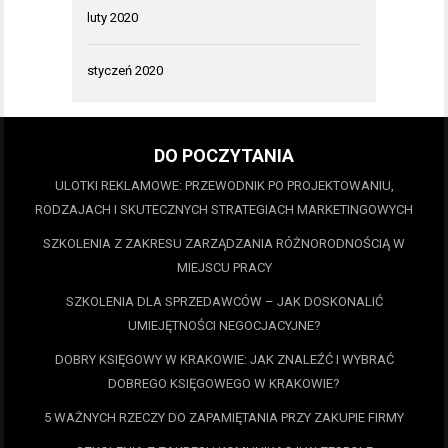
luty 2020
styczeń 2020
DO POCZYTANIA
ULOTKI REKLAMOWE: PRZEWODNIK PO PROJEKTOWANIU,
RODZAJACH I SKUTECZNYCH STRATEGIACH MARKETINGOWYCH
SZKOLENIA Z ZAKRESU ZARZĄDZANIA RÓŻNORODNOŚCIĄ W
MIEJSCU PRACY
SZKOLENIA DLA SPRZEDAWCÓW – JAK DOSKONALIĆ
UMIEJĘTNOŚCI NEGOCJACYJNE?
DOBRY KSIĘGOWY W KRAKOWIE: JAK ZNALEŹĆ I WYBRAĆ
DOBREGO KSIĘGOWEGO W KRAKOWIE?
5 WAŻNYCH RZECZY DO ZAPAMIĘTANIA PRZY ZAKUPIE FIRMY