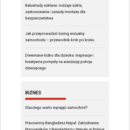
Balustrady szklane: rodzaje szkła,
zastosowania i zasady montażu dla
bezpieczeństwa
Jak przeprowadzić tuning wizualny
samochodu – przewodnik krok po kroku
Drewniane łóżko dla dziecka: inspiracje i
kreatywne pomysły na aranżację pokoju
dziecięcego
BIZNES
Dlaczego warto wynająć samochód?
Pracownicy Bangladesz Nepal: Zatrudnianie
Pracowników z Bangladeszu i Nepalu w Polsce