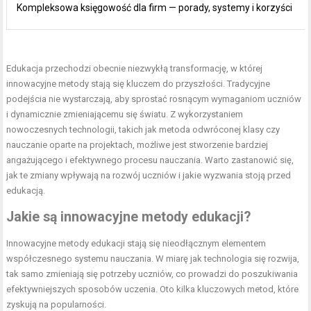
Kompleksowa księgowość dla firm — porady, systemy i korzyści
Edukacja przechodzi obecnie niezwykłą transformację, w której
innowacyjne metody stają się kluczem do przyszłości. Tradycyjne
podejścia nie wystarczają, aby sprostać rosnącym wymaganiom uczniów
i dynamicznie zmieniającemu się światu. Z wykorzystaniem
nowoczesnych technologii, takich jak metoda odwróconej klasy czy
nauczanie oparte na projektach, możliwe jest stworzenie bardziej
angażującego i efektywnego procesu nauczania. Warto zastanowić się,
jak te zmiany wpływają na rozwój uczniów i jakie wyzwania stoją przed
edukacją.
Jakie są innowacyjne metody edukacji?
Innowacyjne metody edukacji stają się nieodłącznym elementem
współczesnego systemu nauczania. W miarę jak technologia się rozwija,
tak samo zmieniają się potrzeby uczniów, co prowadzi do poszukiwania
efektywniejszych sposobów uczenia. Oto kilka kluczowych metod, które
zyskują na popularności.