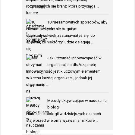
rozwijających się branż, która przyciąga …
10 Niesamowitych sposobów, aby
stać się bogatym
Czy kiedykolwiek zastanawiałeś się, co
sprawia, że niektórzy ludzie osiągają …
Jak utrzymać innowacyjność w
organizacji na dłuższą metę
Innowacyjność jest kluczowym elementem
sukcesu każdej organizacji, jednak jej
utrzymanie …
Metody aktywizujące w nauczaniu
biologii
Nauczanie biologii w dzisiejszych czasach
staje przed wieloma wyzwaniami, które …