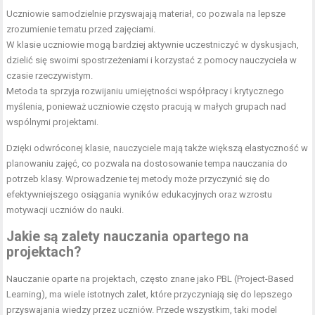
Uczniowie samodzielnie przyswajają materiał, co pozwala na lepsze
zrozumienie tematu przed zajęciami.
W klasie uczniowie mogą bardziej aktywnie uczestniczyć w dyskusjach,
dzielić się swoimi spostrzeżeniami i korzystać z pomocy nauczyciela w
czasie rzeczywistym.
Metoda ta sprzyja rozwijaniu umiejętności współpracy i krytycznego
myślenia, ponieważ uczniowie często pracują w małych grupach nad
wspólnymi projektami.
Dzięki odwróconej klasie, nauczyciele mają także większą elastyczność w
planowaniu zajęć, co pozwala na dostosowanie tempa nauczania do
potrzeb klasy. Wprowadzenie tej metody może przyczynić się do
efektywniejszego osiągania wyników edukacyjnych oraz wzrostu
motywacji uczniów do nauki.
Jakie są zalety nauczania opartego na
projektach?
Nauczanie oparte na projektach, często znane jako PBL (Project-Based
Learning), ma wiele istotnych zalet, które przyczyniają się do lepszego
przyswajania wiedzy przez uczniów. Przede wszystkim, taki model