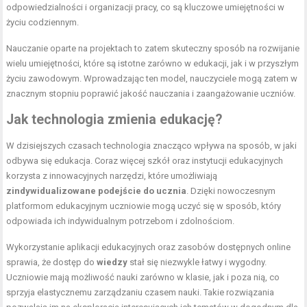
odpowiedzialności i organizacji pracy, co są kluczowe umiejętności w
życiu codziennym.
Nauczanie oparte na projektach to zatem skuteczny sposób na rozwijanie
wielu umiejętności, które są istotne zarówno w edukacji, jak i w przyszłym
życiu zawodowym. Wprowadzając ten model, nauczyciele mogą zatem w
znacznym stopniu poprawić jakość nauczania i zaangażowanie uczniów.
Jak technologia zmienia edukację?
W dzisiejszych czasach technologia znacząco wpływa na sposób, w jaki
odbywa się edukacja. Coraz więcej szkół oraz instytucji edukacyjnych
korzysta z innowacyjnych narzędzi, które umożliwiają
zindywidualizowane podejście do ucznia
. Dzięki nowoczesnym
platformom edukacyjnym uczniowie mogą uczyć się w sposób, który
odpowiada ich indywidualnym potrzebom i zdolnościom.
Wykorzystanie aplikacji edukacyjnych oraz zasobów dostępnych online
sprawia, że dostęp do
wiedzy
stał się niezwykle łatwy i wygodny.
Uczniowie mają możliwość nauki zarówno w klasie, jak i poza nią, co
sprzyja elastycznemu zarządzaniu czasem nauki. Takie rozwiązania