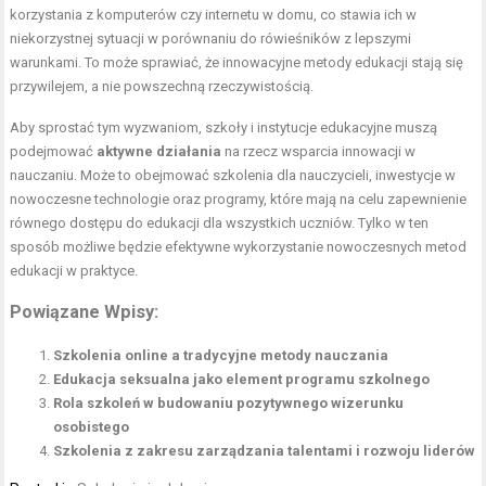
korzystania z komputerów czy internetu w domu, co stawia ich w
niekorzystnej sytuacji w porównaniu do rówieśników z lepszymi
warunkami. To może sprawiać, że innowacyjne metody edukacji stają się
przywilejem, a nie powszechną rzeczywistością.
Aby sprostać tym wyzwaniom, szkoły i instytucje edukacyjne muszą
podejmować
aktywne działania
na rzecz wsparcia innowacji w
nauczaniu. Może to obejmować szkolenia dla nauczycieli, inwestycje w
nowoczesne technologie oraz programy, które mają na celu zapewnienie
równego dostępu do edukacji dla wszystkich uczniów. Tylko w ten
sposób możliwe będzie efektywne wykorzystanie nowoczesnych metod
edukacji w praktyce.
Powiązane Wpisy:
Szkolenia online a tradycyjne metody nauczania
Edukacja seksualna jako element programu szkolnego
Rola szkoleń w budowaniu pozytywnego wizerunku
osobistego
Szkolenia z zakresu zarządzania talentami i rozwoju liderów