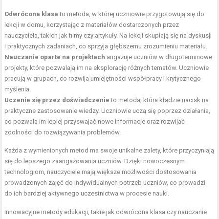
Odwrócona klasa
to metoda, w której uczniowie przygotowują się do
lekcji w domu, korzystając z materiałów dostarczonych przez
nauczyciela, takich jak filmy czy artykuły. Na lekcji skupiają się na dyskusji
i praktycznych zadaniach, co sprzyja głębszemu zrozumieniu materiału.
Nauczanie oparte na projektach
angażuje uczniów w długoterminowe
projekty, które pozwalają im na eksplorację różnych tematów. Uczniowie
pracują w grupach, co rozwija umiejętności współpracy i krytycznego
myślenia.
Uczenie się przez doświadczenie
to metoda, która kładzie nacisk na
praktyczne zastosowanie wiedzy. Uczniowie uczą się poprzez działania,
co pozwala im lepiej przyswajać nowe informacje oraz rozwijać
zdolności do rozwiązywania problemów.
Każda z wymienionych metod ma swoje unikalne zalety, które przyczyniają
się do lepszego zaangażowania uczniów. Dzięki nowoczesnym
technologiom, nauczyciele mają większe możliwości dostosowania
prowadzonych zajęć do indywidualnych potrzeb uczniów, co prowadzi
do ich bardziej aktywnego uczestnictwa w procesie nauki.
Innowacyjne metody edukacji, takie jak odwrócona klasa czy nauczanie