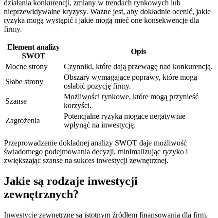
działania konkurencji, zmiany w trendach rynkowych lub
nieprzewidywalne kryzysy. Ważne jest, aby dokładnie ocenić, jakie
ryzyka mogą wystąpić i jakie mogą mieć one konsekwencje dla
firmy.
Element analizy
Opis
SWOT
Mocne strony
Czynniki, które dają przewagę nad konkurencją.
Obszary wymagające poprawy, które mogą
Słabe strony
osłabić pozycję firmy.
Możliwości rynkowe, które mogą przynieść
Szanse
korzyści.
Potencjalne ryzyka mogące negatywnie
Zagrożenia
wpłynąć na inwestycję.
Przeprowadzenie dokładnej analizy SWOT daje możliwość
świadomego podejmowania decyzji, minimalizując ryzyko i
zwiększając szanse na sukces inwestycji zewnętrznej.
Jakie są rodzaje inwestycji
zewnętrznych?
Inwestycje zewnętrzne są istotnym źródłem finansowania dla firm,