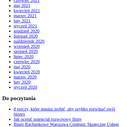
czerwiec 2021
maj 2021
kwiecień 2021
marzec 2021
luty 2021
styczeń 2021
grudzień 2020
listopad 2020
październik 2020
wrzesień 2020
sierpień 2020
lipiec 2020
czerwiec 2020
maj 2020
kwiecień 2020
marzec 2020
luty 2020
styczeń 2020
Do poczytania
8 rzeczy, które musisz zrobić, aby szybko rozwinąć swój
biznes
Jak ocenić potencjał rozwojowy firmy
Biuro Rachunkowe Warszawa Centrum: Skuteczne Usługi