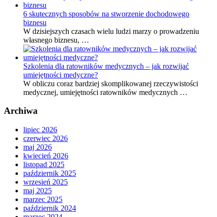
6 skutecznych sposobów na stworzenie dochodowego
biznesu
W dzisiejszych czasach wielu ludzi marzy o prowadzeniu
własnego biznesu, …
Szkolenia dla ratowników medycznych – jak rozwijać
umiejętności medyczne?
W obliczu coraz bardziej skomplikowanej rzeczywistości
medycznej, umiejętności ratowników medycznych …
Archiwa
lipiec 2026
czerwiec 2026
maj 2026
kwiecień 2026
listopad 2025
październik 2025
wrzesień 2025
maj 2025
marzec 2025
październik 2024
marzec 2024