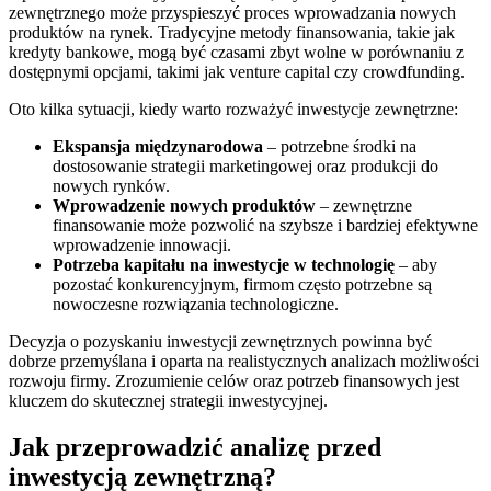
zewnętrznego może przyspieszyć proces wprowadzania nowych
produktów na rynek. Tradycyjne metody finansowania, takie jak
kredyty bankowe, mogą być czasami zbyt wolne w porównaniu z
dostępnymi opcjami, takimi jak venture capital czy crowdfunding.
Oto kilka sytuacji, kiedy warto rozważyć inwestycje zewnętrzne:
Ekspansja międzynarodowa
– potrzebne środki na
dostosowanie strategii marketingowej oraz produkcji do
nowych rynków.
Wprowadzenie nowych produktów
– zewnętrzne
finansowanie może pozwolić na szybsze i bardziej efektywne
wprowadzenie innowacji.
Potrzeba kapitału na inwestycje w technologię
– aby
pozostać konkurencyjnym, firmom często potrzebne są
nowoczesne rozwiązania technologiczne.
Decyzja o pozyskaniu inwestycji zewnętrznych powinna być
dobrze przemyślana i oparta na realistycznych analizach możliwości
rozwoju firmy. Zrozumienie celów oraz potrzeb finansowych jest
kluczem do skutecznej strategii inwestycyjnej.
Jak przeprowadzić analizę przed
inwestycją zewnętrzną?