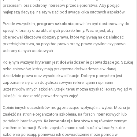
przepisami oraz ochrony interesów przedsiębiorstwa. Aby podjąć
najlepszą decyzję, należy wziąć pod uwagę kilka istotnych aspektów.
Przede wszystkim,
program szkolenia
powinien być dostosowany do
specyfiki branży oraz aktualnych potrzeb firmy. Ważne jest, aby
obejmował kluczowe obszary prawa, które wpływają na działalność
przedsiębiorstwa, na przykład prawo pracy, prawo cywilne czy prawo
ochrony danych osobowych.
Kolejnym ważnym kryterium jest
doświadczenie prowadzącego
. Szukaj
szkoleniowców, którzy mają praktyczne doświadczenie w danej
dziedzinie prawa oraz wysokie kwalifikacje. Dobrym pomysłem jest
zapoznanie się z ich dotychczasowymi referencjami i opiniami
uczestników innych szkoleń. Dzięki temu można uzyskać lepszy wgląd w
jakość i skuteczność prowadzonych zajęć.
Opinie innych uczestników mogą znacząco wpłynąć na wybór. Można je
znaleźć na stronie organizatora szkolenia, na forach internetowych lub
portalach branżowych.
Rekomendacje branżowe
są również cennym
źródłem informacji. Warto zapytać znane osobistości w branży, które
szkolenia polecają, ponieważ ich doświadczenie może pomóc w