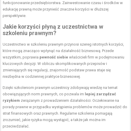
funkcjonowanie przedsiębiorstwa. Zainwestowanie czasu i środków w
edukację prawną może przynieść znaczne korzyści w dłuższej
perspektywie.
Jakie korzyści płyną z uczestnictwa w
szkoleniu prawnym?
Uczestnictwo w szkoleniu prawnym przynosi szereg istotnych korzyści,
które mogą znacząco wpłynąć na działalność biznesową. Przede
wszystkim, poprawia
pewność siebie
właścicieli firm w podejmowaniu
kluczowych decyzji. W obliczu skomplikowanych przepisów i
zmieniających się regulacji, znajomość podstaw prawa staje się
niezbędna w codziennej praktyce biznesowej.
Dzięki szkoleniom prawnym uczestnicy zdobywają wiedzę na temat
obowiązujących norm prawnych, co pozwala im
lepiej zarządzać
ryzykiem
związanym z prowadzeniem działalności. Oczekiwanie na
porady prawne w przypadku wystąpienia problemów może prowadzić do
strat finansowych oraz prawnych. Regularne szkolenia pomagają
zrozumieć, jakie ryzyka mogą wystąpić, a także jak można im
przeciwdziałać.