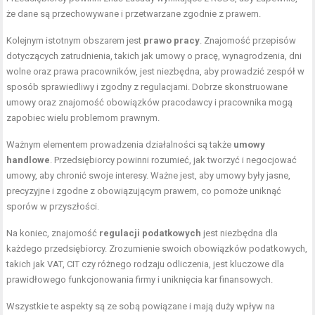
że dane są przechowywane i przetwarzane zgodnie z prawem.
Kolejnym istotnym obszarem jest
prawo pracy
. Znajomość przepisów
dotyczących zatrudnienia, takich jak umowy o pracę, wynagrodzenia, dni
wolne oraz prawa pracowników, jest niezbędna, aby prowadzić zespół w
sposób sprawiedliwy i zgodny z regulacjami. Dobrze skonstruowane
umowy oraz znajomość obowiązków pracodawcy i pracownika mogą
zapobiec wielu problemom prawnym.
Ważnym elementem prowadzenia działalności są także
umowy
handlowe
. Przedsiębiorcy powinni rozumieć, jak tworzyć i negocjować
umowy, aby chronić swoje interesy. Ważne jest, aby umowy były jasne,
precyzyjne i zgodne z obowiązującym prawem, co pomoże uniknąć
sporów w przyszłości.
Na koniec, znajomość
regulacji podatkowych
jest niezbędna dla
każdego przedsiębiorcy. Zrozumienie swoich obowiązków podatkowych,
takich jak VAT, CIT czy różnego rodzaju odliczenia, jest kluczowe dla
prawidłowego funkcjonowania firmy i uniknięcia kar finansowych.
Wszystkie te aspekty są ze sobą powiązane i mają duży wpływ na