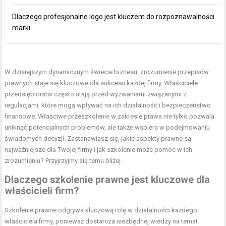
Dlaczego profesjonalne logo jest kluczem do rozpoznawalności
marki
W dzisiejszym dynamicznym świecie biznesu, zrozumienie przepisów
prawnych staje się kluczowe dla sukcesu każdej firmy. Właściciele
przedsiębiorstw często stają przed wyzwaniami związanymi z
regulacjami, które mogą wpływać na ich działalność i bezpieczeństwo
finansowe. Właściwe przeszkolenie w zakresie prawa nie tylko pozwala
uniknąć potencjalnych problemów, ale także wspiera w podejmowaniu
świadomych decyzji. Zastanawiasz się, jakie aspekty prawne są
najważniejsze dla Twojej firmy i jak szkolenie może pomóc w ich
zrozumieniu? Przyjrzyjmy się temu bliżej.
Dlaczego szkolenie prawne jest kluczowe dla
właścicieli firm?
Szkolenie prawne odgrywa kluczową rolę w działalności każdego
właściciela firmy, ponieważ dostarcza niezbędnej wiedzy na temat