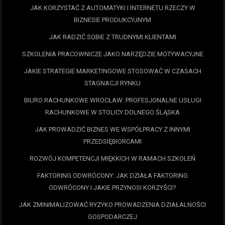
JAK KORZYSTAĆ Z AUTOMATYKI I INTERNETU RZECZY W
BIZNESIE PRODUKCYJNYM
JAK RADZIĆ SOBIE Z TRUDNYMI KLIENTAMI
SZKOLENIA PRACOWNICZE JAKO NARZĘDZIE MOTYWACYJNE
JAKIE STRATEGIE MARKETINGOWE STOSOWAĆ W CZASACH
STAGNACJI RYNKU
BIURO RACHUNKOWE WROCŁAW: PROFESJONALNE USŁUGI
RACHUNKOWE W STOLICY DOLNEGO ŚLĄSKA
JAK PROWADZIĆ BIZNES WE WSPÓŁPRACY Z INNYMI
PRZEDSIĘBIORCAMI
ROZWÓJ KOMPETENCJI MIĘKKICH W RAMACH SZKOLEŃ
FAKTORING ODWRÓCONY: JAK DZIAŁA FAKTORING
ODWRÓCONY I JAKIE PRZYNOSI KORZYŚCI?
JAK ZMINIMALIZOWAĆ RYZYKO PROWADZENIA DZIAŁALNOŚCI
GOSPODARCZEJ