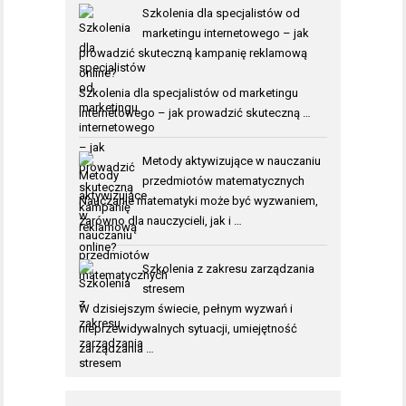
Szkolenia dla specjalistów od
marketingu internetowego – jak
prowadzić skuteczną kampanię reklamową
online?
Szkolenia dla specjalistów od marketingu
internetowego – jak prowadzić skuteczną …
Metody aktywizujące w nauczaniu
przedmiotów matematycznych
Nauczanie matematyki może być wyzwaniem,
zarówno dla nauczycieli, jak i …
Szkolenia z zakresu zarządzania
stresem
W dzisiejszym świecie, pełnym wyzwań i
nieprzewidywalnych sytuacji, umiejętność
zarządzania …