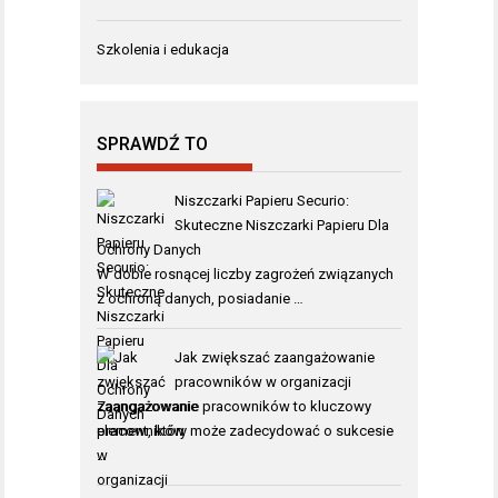
Szkolenia i edukacja
SPRAWDŹ TO
Niszczarki Papieru Securio:
Skuteczne Niszczarki Papieru Dla
Ochrony Danych
W dobie rosnącej liczby zagrożeń związanych
z ochroną danych, posiadanie …
Jak zwiększać zaangażowanie
pracowników w organizacji
Zaangażowanie pracowników to kluczowy
element, który może zadecydować o sukcesie
…