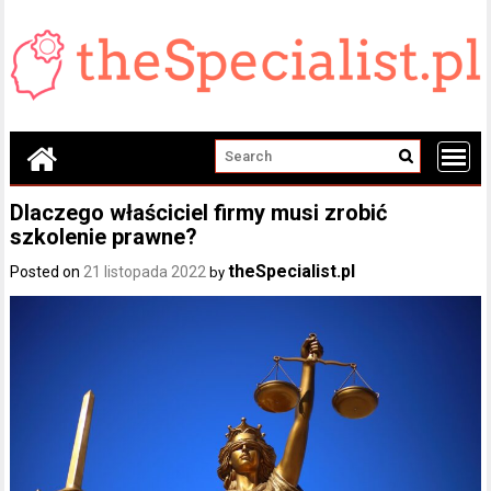
Skip
to
content
Dlaczego właściciel firmy musi zrobić
szkolenie prawne?
theSpecialist.pl
Posted on
21 listopada 2022
by