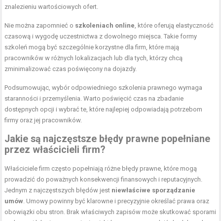
znalezieniu wartościowych ofert.
Nie można zapomnieć o
szkoleniach online
, które oferują elastyczność
czasową i wygodę uczestnictwa z dowolnego miejsca. Takie formy
szkoleń mogą być szczególnie korzystne dla firm, które mają
pracowników w różnych lokalizacjach lub dla tych, którzy chcą
zminimalizować czas poświęcony na dojazdy.
Podsumowując, wybór odpowiedniego szkolenia prawnego wymaga
staranności i przemyślenia. Warto poświęcić czas na zbadanie
dostępnych opcji i wybrać te, które najlepiej odpowiadają potrzebom
firmy oraz jej pracowników.
Jakie są najczęstsze błędy prawne popełniane
przez właścicieli firm?
Właściciele firm często popełniają różne błędy prawne, które mogą
prowadzić do poważnych konsekwencji finansowych i reputacyjnych.
Jednym z najczęstszych błędów jest
niewłaściwe sporządzanie
umów
. Umowy powinny być klarowne i precyzyjnie określać prawa oraz
obowiązki obu stron. Brak właściwych zapisów może skutkować sporami