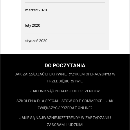
marzec 2020
luty 2020
styczeń 2020
DO POCZYTANIA
JAK ZARZĄDZAĆ EFEKTYWNIE RYZYKIEM OPERACYJNYM W
PRZEDSIĘBIORSTWIE
JAK UNIKNĄĆ PODATKU OD PREZENTÓW
SZKOLENIA DLA SPECJALISTÓW OD E-COMMERCE – JAK
ZWIĘKSZYĆ SPRZEDAŻ ONLINE?
JAKIE SĄ NAJWAŻNIEJSZE TRENDY W ZARZĄDZANIU
ZASOBAMI LUDZKIMI