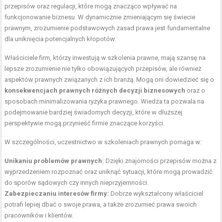
przepisów oraz regulacji, które mogą znacząco wpływać na
funkcjonowanie biznesu. W dynamicznie zmieniającym się świecie
prawnym, zrozumienie podstawowych zasad prawa jest fundamentalne
dla uniknięcia potencjalnych kłopotów.
Właściciele firm, którzy inwestują w szkolenia prawne, mają szansę na
lepsze zrozumienie nie tylko obowiązujących przepisów, ale również
aspektów prawnych związanych z ich branżą. Mogą oni dowiedzieć się o
konsekwencjach prawnych różnych decyzji biznesowych
oraz o
sposobach minimalizowania ryzyka prawnego. Wiedza ta pozwala na
podejmowanie bardziej świadomych decyzji, które w dłuższej
perspektywie mogą przynieść firmie znaczące korzyści.
W szczególności, uczestnictwo w szkoleniach prawnych pomaga w:
Unikaniu problemów prawnych:
Dzięki znajomości przepisów można z
wyprzedzeniem rozpoznać oraz uniknąć sytuacji, które mogą prowadzić
do sporów sądowych czy innych nieprzyjemności.
Zabezpieczaniu interesów firmy:
Dobrze wykształcony właściciel
potrafi lepiej dbać o swoje prawa, a także zrozumieć prawa swoich
pracowników i klientów.