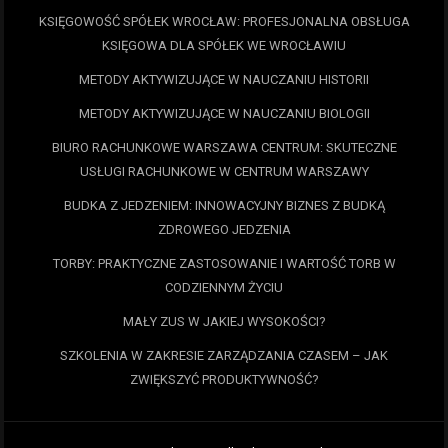
KSIĘGOWOŚĆ SPÓŁEK WROCŁAW: PROFESJONALNA OBSŁUGA
KSIĘGOWA DLA SPÓŁEK WE WROCŁAWIU
METODY AKTYWIZUJĄCE W NAUCZANIU HISTORII
METODY AKTYWIZUJĄCE W NAUCZANIU BIOLOGII
BIURO RACHUNKOWE WARSZAWA CENTRUM: SKUTECZNE
USŁUGI RACHUNKOWE W CENTRUM WARSZAWY
BUDKA Z JEDZENIEM: INNOWACYJNY BIZNES Z BUDKĄ
ZDROWEGO JEDZENIA
TORBY: PRAKTYCZNE ZASTOSOWANIE I WARTOŚĆ TORB W
CODZIENNYM ŻYCIU
MAŁY ZUS W JAKIEJ WYSOKOŚCI?
SZKOLENIA W ZAKRESIE ZARZĄDZANIA CZASEM – JAK
ZWIĘKSZYĆ PRODUKTYWNOŚĆ?