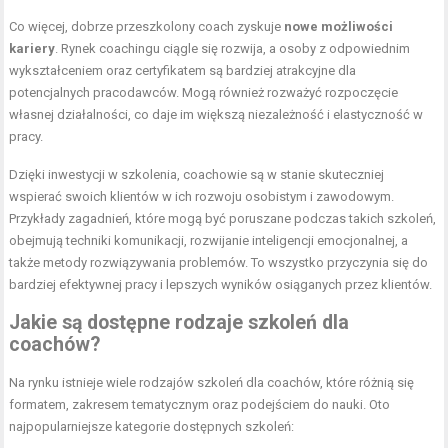
Co więcej, dobrze przeszkolony coach zyskuje
nowe możliwości
kariery
. Rynek coachingu ciągle się rozwija, a osoby z odpowiednim
wykształceniem oraz certyfikatem są bardziej atrakcyjne dla
potencjalnych pracodawców. Mogą również rozważyć rozpoczęcie
własnej działalności, co daje im większą niezależność i elastyczność w
pracy.
Dzięki inwestycji w szkolenia, coachowie są w stanie skuteczniej
wspierać swoich klientów w ich rozwoju osobistym i zawodowym.
Przykłady zagadnień, które mogą być poruszane podczas takich szkoleń,
obejmują techniki komunikacji, rozwijanie inteligencji emocjonalnej, a
także metody rozwiązywania problemów. To wszystko przyczynia się do
bardziej efektywnej pracy i lepszych wyników osiąganych przez klientów.
Jakie są dostępne rodzaje szkoleń dla
coachów?
Na rynku istnieje wiele rodzajów szkoleń dla coachów, które różnią się
formatem, zakresem tematycznym oraz podejściem do nauki. Oto
najpopularniejsze kategorie dostępnych szkoleń: