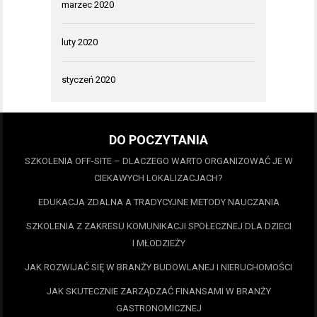
marzec 2020
luty 2020
styczeń 2020
DO POCZYTANIA
SZKOLENIA OFF-SITE – DLACZEGO WARTO ORGANIZOWAĆ JE W
CIEKAWYCH LOKALIZACJACH?
EDUKACJA ZDALNA A TRADYCYJNE METODY NAUCZANIA
SZKOLENIA Z ZAKRESU KOMUNIKACJI SPOŁECZNEJ DLA DZIECI
I MŁODZIEŻY
JAK ROZWIJAĆ SIĘ W BRANŻY BUDOWLANEJ I NIERUCHOMOŚCI
JAK SKUTECZNIE ZARZĄDZAĆ FINANSAMI W BRANŻY
GASTRONOMICZNEJ