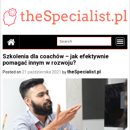
Skip
to
content
Szkolenia dla coachów – jak efektywnie
pomagać innym w rozwoju?
theSpecialist.pl
Posted on
21 października 2021
by