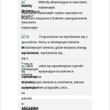
Metody aktywizujące w nauczaniu
matematyki
Nauczanie matematyki często napotyka na
trudności związane z brakiem zaangażowania
…
15 sposobów na wyróżnienie się z
tłumu w dzisiejszym świecie
W dzisiejszym świecie, gdzie wszyscy starają
się zaistnieć, wyróżnienie się …
Jakie są najważniejsze czynniki
wpływające na sukces e-
commerce
W dzisiejszym świecie e-commerce, sukces
nie jest dziełem przypadku, lecz …
ARCHIWA