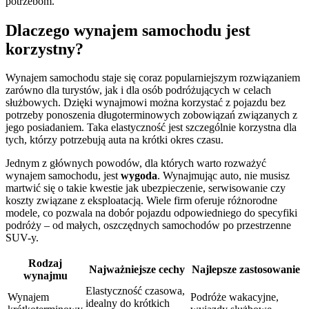
potrzebom.
Dlaczego wynajem samochodu jest
korzystny?
Wynajem samochodu staje się coraz popularniejszym rozwiązaniem
zarówno dla turystów, jak i dla osób podróżujących w celach
służbowych. Dzięki wynajmowi można korzystać z pojazdu bez
potrzeby ponoszenia długoterminowych zobowiązań związanych z
jego posiadaniem. Taka elastyczność jest szczególnie korzystna dla
tych, którzy potrzebują auta na krótki okres czasu.
Jednym z głównych powodów, dla których warto rozważyć
wynajem samochodu, jest
wygoda
. Wynajmując auto, nie musisz
martwić się o takie kwestie jak ubezpieczenie, serwisowanie czy
koszty związane z eksploatacją. Wiele firm oferuje różnorodne
modele, co pozwala na dobór pojazdu odpowiedniego do specyfiki
podróży – od małych, oszczędnych samochodów po przestrzenne
SUV-y.
Rodzaj
Najważniejsze cechy
Najlepsze zastosowanie
wynajmu
Elastyczność czasowa,
Wynajem
Podróże wakacyjne,
idealny do krótkich