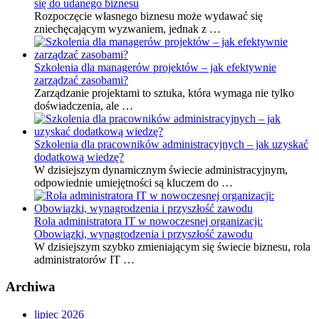
się do udanego biznesu
Rozpoczęcie własnego biznesu może wydawać się
zniechęcającym wyzwaniem, jednak z …
Szkolenia dla managerów projektów – jak efektywnie
zarządzać zasobami?
Zarządzanie projektami to sztuka, która wymaga nie tylko
doświadczenia, ale …
Szkolenia dla pracowników administracyjnych – jak uzyskać
dodatkową wiedzę?
W dzisiejszym dynamicznym świecie administracyjnym,
odpowiednie umiejętności są kluczem do …
Rola administratora IT w nowoczesnej organizacji:
Obowiązki, wynagrodzenia i przyszłość zawodu
W dzisiejszym szybko zmieniającym się świecie biznesu, rola
administratorów IT …
Archiwa
lipiec 2026