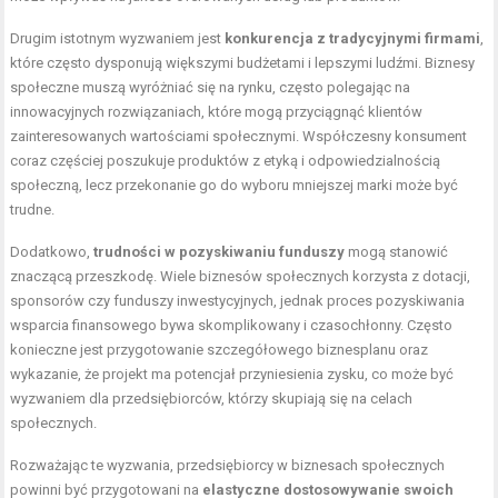
Drugim istotnym wyzwaniem jest
konkurencja z tradycyjnymi firmami
,
które często dysponują większymi budżetami i lepszymi ludźmi. Biznesy
społeczne muszą wyróżniać się na rynku, często polegając na
innowacyjnych rozwiązaniach, które mogą przyciągnąć klientów
zainteresowanych wartościami społecznymi. Współczesny konsument
coraz częściej poszukuje produktów z etyką i odpowiedzialnością
społeczną, lecz przekonanie go do wyboru mniejszej marki może być
trudne.
Dodatkowo,
trudności w pozyskiwaniu funduszy
mogą stanowić
znaczącą przeszkodę. Wiele biznesów społecznych korzysta z dotacji,
sponsorów czy funduszy inwestycyjnych, jednak proces pozyskiwania
wsparcia finansowego bywa skomplikowany i czasochłonny. Często
konieczne jest przygotowanie szczegółowego biznesplanu oraz
wykazanie, że projekt ma potencjał przyniesienia zysku, co może być
wyzwaniem dla przedsiębiorców, którzy skupiają się na celach
społecznych.
Rozważając te wyzwania, przedsiębiorcy w biznesach społecznych
powinni być przygotowani na
elastyczne dostosowywanie swoich