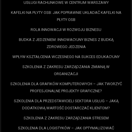
USŁUGI RACHUNKOWE W CENTRUM WARSZAWY
KAFELKI NA PŁYTY OSB: JAK POPRAWNIE UKŁADAĆ KAFELKI NA
PŁYTY OSB
ROLA INNOWACJI W ROZWOJU BIZNESU
BUDKA Z JEDZENIEM: INNOWACYJNY BIZNES Z BUDKĄ
ZDROWEGO JEDZENIA
WPŁYW KSZTAŁCENIA WCZESNEGO NA SUKCES EDUKACYJNY
SZKOLENIA Z ZAKRESU ZARZĄDZANIA ZMIANĄ W
ORGANIZACJI
SZKOLENIA DLA GRAFIKÓW KOMPUTEROWYCH – JAK TWORZYĆ
PROFESJONALNE PROJEKTY GRAFICZNE?
SZKOLENIA DLA PRZEDSTAWICIELI SEKTORA USŁUG – JAKĄ
DODATKOWĄ WARTOŚĆ DOSTARCZAĆ KLIENTOM?
SZKOLENIA Z ZAKRESU ZARZĄDZANIA STRESEM
SZKOLENIA DLA LOGISTYKÓW – JAK OPTYMALIZOWAĆ