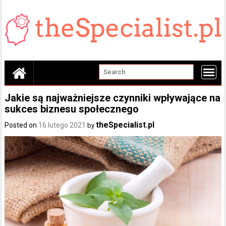
Skip
to
content
Jakie są najważniejsze czynniki wpływające na
sukces biznesu społecznego
theSpecialist.pl
Posted on
16 lutego 2021
by