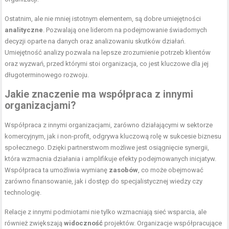
Ostatnim, ale nie mniej istotnym elementem, są dobre umiejętności
analityczne
. Pozwalają one liderom na podejmowanie świadomych
decyzji oparte na danych oraz analizowaniu skutków działań.
Umiejętność analizy pozwala na lepsze zrozumienie potrzeb klientów
oraz wyzwań, przed którymi stoi organizacja, co jest kluczowe dla jej
długoterminowego rozwoju.
Jakie znaczenie ma współpraca z innymi
organizacjami?
Współpraca z innymi organizacjami, zarówno działającymi w sektorze
komercyjnym, jak i non-profit, odgrywa kluczową rolę w sukcesie biznesu
społecznego. Dzięki partnerstwom możliwe jest osiągnięcie synergii,
która wzmacnia działania i amplifikuje efekty podejmowanych inicjatyw.
Współpraca ta umożliwia wymianę
zasobów
, co może obejmować
zarówno finansowanie, jak i dostęp do specjalistycznej wiedzy czy
technologię.
Relacje z innymi podmiotami nie tylko wzmacniają sieć wsparcia, ale
również zwiększają
widoczność
projektów. Organizacje współpracujące