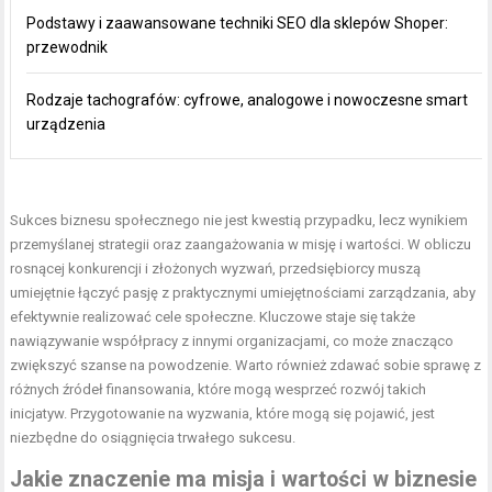
Podstawy i zaawansowane techniki SEO dla sklepów Shoper:
przewodnik
Rodzaje tachografów: cyfrowe, analogowe i nowoczesne smart
urządzenia
Sukces biznesu społecznego nie jest kwestią przypadku, lecz wynikiem
przemyślanej strategii oraz zaangażowania w misję i wartości. W obliczu
rosnącej konkurencji i złożonych wyzwań, przedsiębiorcy muszą
umiejętnie łączyć pasję z praktycznymi umiejętnościami zarządzania, aby
efektywnie realizować cele społeczne. Kluczowe staje się także
nawiązywanie współpracy z innymi organizacjami, co może znacząco
zwiększyć szanse na powodzenie. Warto również zdawać sobie sprawę z
różnych źródeł finansowania, które mogą wesprzeć rozwój takich
inicjatyw. Przygotowanie na wyzwania, które mogą się pojawić, jest
niezbędne do osiągnięcia trwałego sukcesu.
Jakie znaczenie ma misja i wartości w biznesie