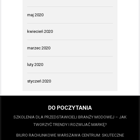
maj 2020
kwiecień 2020
marzec 2020
luty 2020
styczeń 2020
DO POCZYTANIA
SZKOLENIA DLA PRZEDSTAWICIELI BRANŻY MODOWEJ – JAK
TWORZYĆ TRENDY I ROZWIJAĆ MARKĘ?
BIURO RACHUNKOWE WARSZAWA CENTRUM: SKUTECZNE