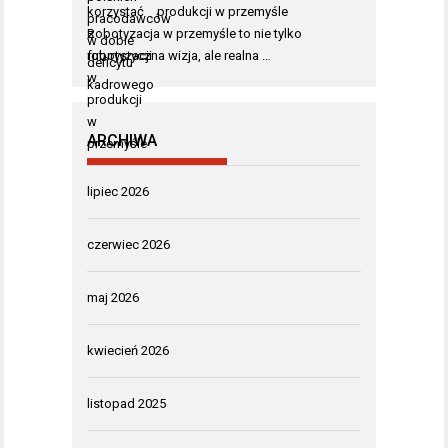
produkcji w przemyśle
Robotyzacja w przemyśle to nie tylko
futurystyczna wizja, ale realna …
ARCHIWA
lipiec 2026
czerwiec 2026
maj 2026
kwiecień 2026
listopad 2025