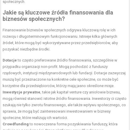
społecznych.
Jakie są kluczowe źródła finansowania dla
biznesów społecznych?
Finansowanie biznesów społecznych odgrywa kluczową rolę w ich
rozwoju i długoterminowym funkcjonowaniu. Istnieje kilka głównych
źródeł, które mogą być wykorzystywane przez przedsiębiorców, aby
pozyskać niezbędne środki.
Dotacje
to często preferowane źródło finansowania, szczególnie w
przypadku organizacji non-profit. Mogą pochodzić z funduszy
rządowych, instytucji międzynarodowych lub fundacji. Dotacje zazwyczaj
muszą być przeznaczone na konkretne cele społeczne, co może być
korzystne dla przedsiębiorców, którzy mają jasno określone misje.
Inwestycje prywatne
, takie jak kapitał venture czy aniołowie biznesu,
mogą również stanowić istotne źródło finansowania. Inwestorzy ci często
szukają nie tylko zwrotu finansowego, ale także wpływu społecznego, co
sprawia, że mogą być zainteresowani inwestowaniem w biznesy
społeczne, które realizują ich wartości.
Crowdfunding
to nowoczesna forma pozyskiwania funduszy, która