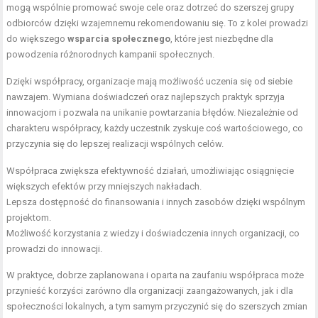
mogą wspólnie promować swoje cele oraz dotrzeć do szerszej grupy
odbiorców dzięki wzajemnemu rekomendowaniu się. To z kolei prowadzi
do większego
wsparcia społecznego
, które jest niezbędne dla
powodzenia różnorodnych kampanii społecznych.
Dzięki współpracy, organizacje mają możliwość uczenia się od siebie
nawzajem. Wymiana doświadczeń oraz najlepszych praktyk sprzyja
innowacjom i pozwala na unikanie powtarzania błędów. Niezależnie od
charakteru współpracy, każdy uczestnik zyskuje coś wartościowego, co
przyczynia się do lepszej realizacji wspólnych celów.
Współpraca zwiększa efektywność działań, umożliwiając osiągnięcie
większych efektów przy mniejszych nakładach.
Lepsza dostępność do finansowania i innych zasobów dzięki wspólnym
projektom.
Możliwość korzystania z wiedzy i doświadczenia innych organizacji, co
prowadzi do innowacji.
W praktyce, dobrze zaplanowana i oparta na zaufaniu współpraca może
przynieść korzyści zarówno dla organizacji zaangażowanych, jak i dla
społeczności lokalnych, a tym samym przyczynić się do szerszych zmian