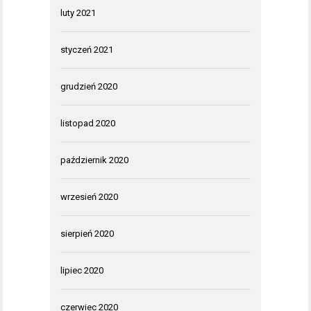
luty 2021
styczeń 2021
grudzień 2020
listopad 2020
październik 2020
wrzesień 2020
sierpień 2020
lipiec 2020
czerwiec 2020