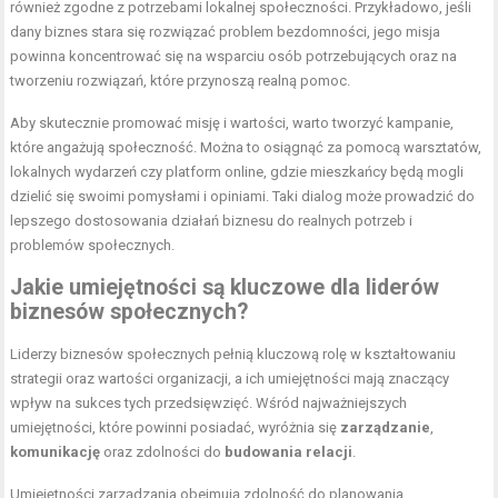
również zgodne z potrzebami lokalnej społeczności. Przykładowo, jeśli
dany biznes stara się rozwiązać problem bezdomności, jego misja
powinna koncentrować się na wsparciu osób potrzebujących oraz na
tworzeniu rozwiązań, które przynoszą realną pomoc.
Aby skutecznie promować misję i wartości, warto tworzyć kampanie,
które angażują społeczność. Można to osiągnąć za pomocą warsztatów,
lokalnych wydarzeń czy platform online, gdzie mieszkańcy będą mogli
dzielić się swoimi pomysłami i opiniami. Taki dialog może prowadzić do
lepszego dostosowania działań biznesu do realnych potrzeb i
problemów społecznych.
Jakie umiejętności są kluczowe dla liderów
biznesów społecznych?
Liderzy biznesów społecznych pełnią kluczową rolę w kształtowaniu
strategii oraz wartości organizacji, a ich umiejętności mają znaczący
wpływ na sukces tych przedsięwzięć. Wśród najważniejszych
umiejętności, które powinni posiadać, wyróżnia się
zarządzanie
,
komunikację
oraz zdolności do
budowania relacji
.
Umiejętności zarządzania obejmują zdolność do planowania,