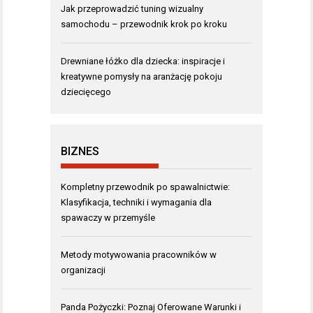
Jak przeprowadzić tuning wizualny
samochodu – przewodnik krok po kroku
Drewniane łóżko dla dziecka: inspiracje i
kreatywne pomysły na aranżację pokoju
dziecięcego
BIZNES
Kompletny przewodnik po spawalnictwie:
Klasyfikacja, techniki i wymagania dla
spawaczy w przemyśle
Metody motywowania pracowników w
organizacji
Panda Pożyczki: Poznaj Oferowane Warunki i