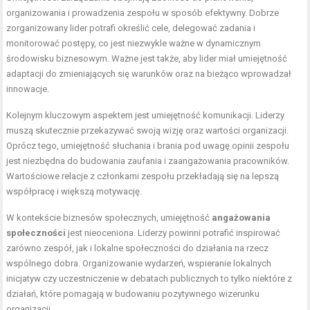
organizowania i prowadzenia zespołu w sposób efektywny. Dobrze
zorganizowany lider potrafi określić cele, delegować zadania i
monitorować postępy, co jest niezwykle ważne w dynamicznym
środowisku biznesowym. Ważne jest także, aby lider miał umiejętność
adaptacji do zmieniających się warunków oraz na bieżąco wprowadzał
innowacje.
Kolejnym kluczowym aspektem jest umiejętność komunikacji. Liderzy
muszą skutecznie przekazywać swoją wizję oraz wartości organizacji.
Oprócz tego, umiejętność słuchania i brania pod uwagę opinii zespołu
jest niezbędna do budowania zaufania i zaangażowania pracowników.
Wartościowe relacje z członkami zespołu przekładają się na lepszą
współpracę i większą motywację.
W kontekście biznesów społecznych, umiejętność
angażowania
społeczności
jest nieoceniona. Liderzy powinni potrafić inspirować
zarówno zespół, jak i lokalne społeczności do działania na rzecz
wspólnego dobra. Organizowanie wydarzeń, wspieranie lokalnych
inicjatyw czy uczestniczenie w debatach publicznych to tylko niektóre z
działań, które pomagają w budowaniu pozytywnego wizerunku
organizacji.