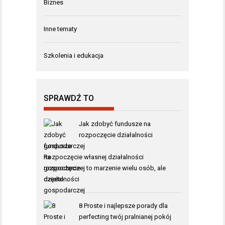
Biznes
Inne tematy
Szkolenia i edukacja
SPRAWDŹ TO
Jak zdobyć fundusze na
rozpoczęcie działalności
gospodarczej
Rozpoczęcie własnej działalności
gospodarczej to marzenie wielu osób, ale
często …
8 Proste i najlepsze porady dla
perfecting twój pralnianej pokój