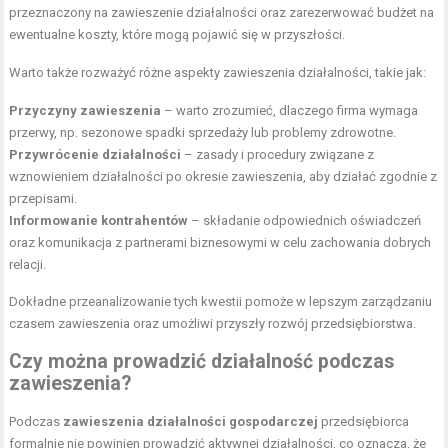
przeznaczony na zawieszenie działalności oraz zarezerwować budżet na
ewentualne koszty, które mogą pojawić się w przyszłości.
Warto także rozważyć różne aspekty zawieszenia działalności, takie jak:
Przyczyny zawieszenia
– warto zrozumieć, dlaczego firma wymaga
przerwy, np. sezonowe spadki sprzedaży lub problemy zdrowotne.
Przywrócenie działalności
– zasady i procedury związane z
wznowieniem działalności po okresie zawieszenia, aby działać zgodnie z
przepisami.
Informowanie kontrahentów
– składanie odpowiednich oświadczeń
oraz komunikacja z partnerami biznesowymi w celu zachowania dobrych
relacji.
Dokładne przeanalizowanie tych kwestii pomoże w lepszym zarządzaniu
czasem zawieszenia oraz umożliwi przyszły rozwój przedsiębiorstwa.
Czy można prowadzić działalność podczas
zawieszenia?
Podczas
zawieszenia działalności gospodarczej
przedsiębiorca
formalnie nie powinien prowadzić aktywnej działalności, co oznacza, że