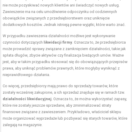
nie może pozyskiwać nowych klientów ani świadczyć nowych usług.
Zawieszenie ma na celu umożliwienie odpoczynku od codziennych
obowiązków związanych z przedsiębiorstwem oraz uniknięcie
dodatkowych kosztów. Jednak istnieją pewne wyjątki, które warto znać.
W przypadku zawieszenia działalności możliwe jest wykonywanie
czynności dotyczących
likwidacji firmy
. Oznacza to, że przedsiębiorca
może prowadzić sprawy związane z zamknięciem działalności, takie jak
spłata długów, zbycie aktywów czy finalizacja bieżących umów. Ważne
jest, aby w takim przypadku stosować się do obowiązujących przepisów
prawa, aby uniknąć problemów prawnych, które mogłyby wyniknąć z
nieprawidłowego działania.
Co więcej, przedsiębiorcy mają prawo do sprzedaży towarów, które
zostały wcześniej zakupione, a ich sprzedaż znajduje się w ramach tzw.
działalności likwidacyjnej
. Oznacza to, że można wykorzystać zapasy,
które nie zostały jeszcze sprzedane, aby zminimalizować straty
finansowe związane z zawieszeniem. Przykładowo, właściciel sklepu
może organizować wyprzedaże lub pozbywać się starych towarów, które
zalegają na magazynie.