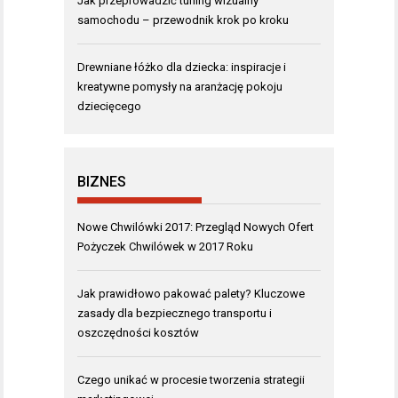
Jak przeprowadzić tuning wizualny
samochodu – przewodnik krok po kroku
Drewniane łóżko dla dziecka: inspiracje i
kreatywne pomysły na aranżację pokoju
dziecięcego
BIZNES
Nowe Chwilówki 2017: Przegląd Nowych Ofert
Pożyczek Chwilówek w 2017 Roku
Jak prawidłowo pakować palety? Kluczowe
zasady dla bezpiecznego transportu i
oszczędności kosztów
Czego unikać w procesie tworzenia strategii