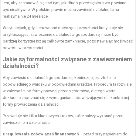
jest, aby zastanowić się nad tym, jak długo przedsiębiorstwo powinno
być nieaktywne. W polskim prawie można zawiesić działalność na
maksymalnie 24 miesiące.
W sytuacjach, gdy niepewność dotycząca przyszłości firmy staje się
przytłaczająca, zawieszenie działalności gospodarczej może być
bardziej korzystne niż jej całkowite zamknięcie, pozostawiając możliwość
powrotu w przyszłości.
Jakie są formalności związane z zawieszeniem
działalności?
Aby zawiesić działalność gospodarczą, konieczne jest złożenie
odpowiedniego wniosku w odpowiednim urzędzie. Procedura ta różni się
w zależności od formy prawnej przedsiębiorstwa, dlatego warto
dokładnie zapoznać się z wymaganiami obowiązującymi dla konkretnej
formy prowadzenia działalności.
Przewiduje się kilka kluczowych kroków, które należy wykonać przed
zawieszeniem działalności:
Uregulowanie zobowiązań finansowych
– przed przystąpieniem do