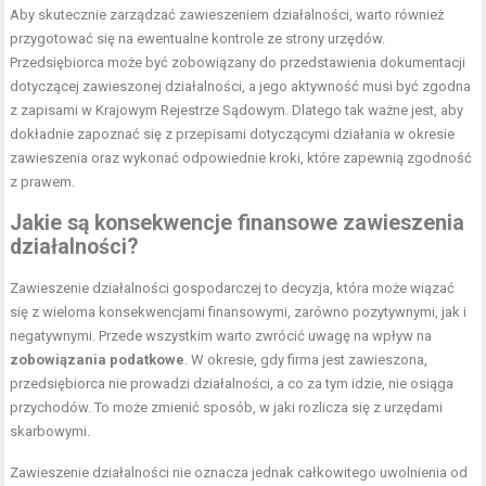
Aby skutecznie zarządzać zawieszeniem działalności, warto również
przygotować się na ewentualne kontrole ze strony urzędów.
Przedsiębiorca może być zobowiązany do przedstawienia dokumentacji
dotyczącej zawieszonej działalności, a jego aktywność musi być zgodna
z zapisami w Krajowym Rejestrze Sądowym. Dlatego tak ważne jest, aby
dokładnie zapoznać się z przepisami dotyczącymi działania w okresie
zawieszenia oraz wykonać odpowiednie kroki, które zapewnią zgodność
z prawem.
Jakie są konsekwencje finansowe zawieszenia
działalności?
Zawieszenie działalności gospodarczej to decyzja, która może wiązać
się z wieloma konsekwencjami finansowymi, zarówno pozytywnymi, jak i
negatywnymi. Przede wszystkim warto zwrócić uwagę na wpływ na
zobowiązania podatkowe
. W okresie, gdy firma jest zawieszona,
przedsiębiorca nie prowadzi działalności, a co za tym idzie, nie osiąga
przychodów. To może zmienić sposób, w jaki rozlicza się z urzędami
skarbowymi.
Zawieszenie działalności nie oznacza jednak całkowitego uwolnienia od