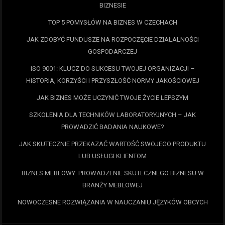
BIZNESIE
TOP 5 POMYSŁÓW NA BIZNES W CZECHACH
JAK ZDOBYĆ FUNDUSZE NA ROZPOCZĘCIE DZIAŁALNOŚCI
GOSPODARCZEJ
ISO 9001: KLUCZ DO SUKCESU TWOJEJ ORGANIZACJI –
HISTORIA, KORZYŚCI I PRZYSZŁOŚĆ NORMY JAKOŚCIOWEJ
JAK BIZNES MOŻE UCZYNIĆ TWOJE ŻYCIE LEPSZYM
SZKOLENIA DLA TECHNIKÓW LABORATORYJNYCH – JAK
PROWADZIĆ BADANIA NAUKOWE?
JAK SKUTECZNIE PRZEKAZAĆ WARTOŚĆ SWOJEGO PRODUKTU
LUB USŁUGI KLIENTOM
BIZNES MEBLOWY: PROWADZENIE SKUTECZNEGO BIZNESU W
BRANŻY MEBLOWEJ
NOWOCZESNE ROZWIĄZANIA W NAUCZANIU JĘZYKÓW OBCYCH