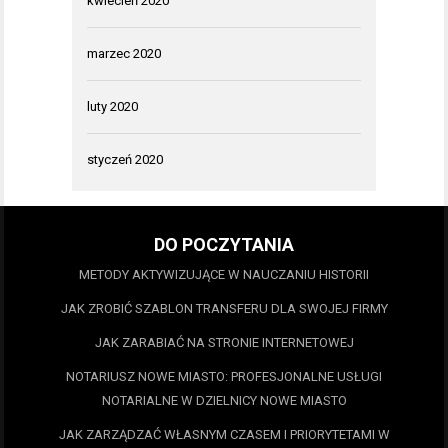
kwiecień 2020
marzec 2020
luty 2020
styczeń 2020
DO POCZYTANIA
METODY AKTYWIZUJĄCE W NAUCZANIU HISTORII
JAK ZROBIĆ SZABLON TRANSFERU DLA SWOJEJ FIRMY
JAK ZARABIAĆ NA STRONIE INTERNETOWEJ
NOTARIUSZ NOWE MIASTO: PROFESJONALNE USŁUGI
NOTARIALNE W DZIELNICY NOWE MIASTO
JAK ZARZĄDZAĆ WŁASNYM CZASEM I PRIORYTETAMI W