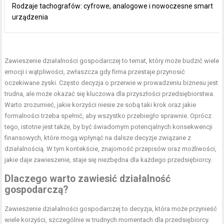
Rodzaje tachografów: cyfrowe, analogowe i nowoczesne smart
urządzenia
Zawieszenie działalności gospodarczej to temat, który może budzić wiele
emocji i wątpliwości, zwłaszcza gdy firma przestaje przynosić
oczekiwane zyski. Często decyzja o przerwie w prowadzeniu biznesu jest
trudna, ale może okazać się kluczowa dla przyszłości przedsiębiorstwa.
Warto zrozumieć, jakie korzyści niesie ze sobą taki krok oraz jakie
formalności trzeba spełnić, aby wszystko przebiegło sprawnie. Oprócz
tego, istotne jest także, by być świadomym potencjalnych konsekwencji
finansowych, które mogą wpłynąć na dalsze decyzje związane z
działalnością. W tym kontekście, znajomość przepisów oraz możliwości,
jakie daje zawieszenie, staje się niezbędna dla każdego przedsiębiorcy.
Dlaczego warto zawiesić działalność
gospodarczą?
Zawieszenie działalności gospodarczej to decyzja, która może przynieść
wiele korzyści, szczególnie w trudnych momentach dla przedsiębiorcy.