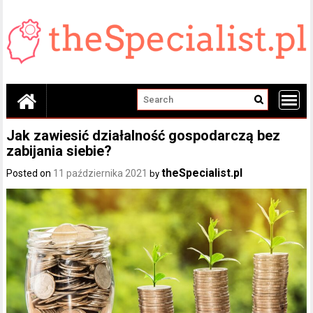
Skip
to
content
Jak zawiesić działalność gospodarczą bez
zabijania siebie?
theSpecialist.pl
Posted on
11 października 2021
by