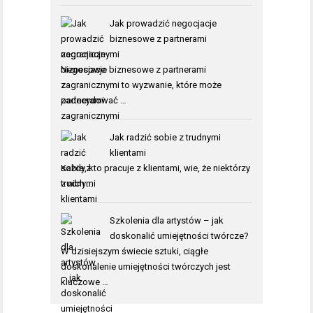
Jak prowadzić negocjacje
biznesowe z partnerami
zagranicznymi
Negocjacje biznesowe z partnerami
zagranicznymi to wyzwanie, które może
zadecydować …
Jak radzić sobie z trudnymi
klientami
Każdy, kto pracuje z klientami, wie, że niektórzy
z nich …
Szkolenia dla artystów – jak
doskonalić umiejętności twórcze?
W dzisiejszym świecie sztuki, ciągłe
doskonalenie umiejętności twórczych jest
kluczowe …