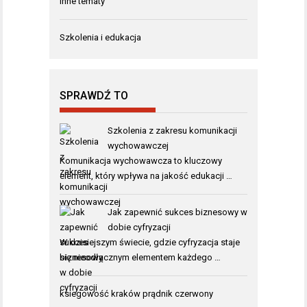
Inne tematy
Szkolenia i edukacja
SPRAWDŹ TO
Szkolenia z zakresu komunikacji
wychowawczej
Komunikacja wychowawcza to kluczowy
element, który wpływa na jakość edukacji …
Jak zapewnić sukces biznesowy w
dobie cyfryzacji
W dzisiejszym świecie, gdzie cyfryzacja staje
się nieodłącznym elementem każdego …
ksiegowość kraków prądnik czerwony