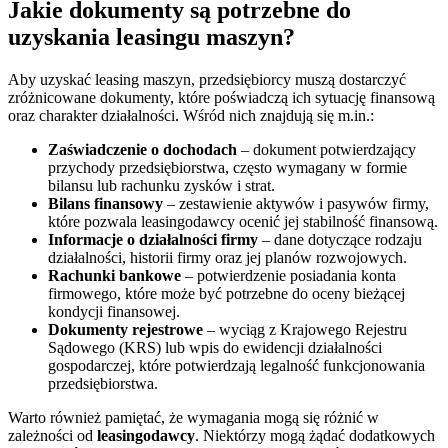
Jakie dokumenty są potrzebne do
uzyskania leasingu maszyn?
Aby uzyskać leasing maszyn, przedsiębiorcy muszą dostarczyć
zróżnicowane dokumenty, które poświadczą ich sytuację finansową
oraz charakter działalności. Wśród nich znajdują się m.in.:
Zaświadczenie o dochodach
– dokument potwierdzający
przychody przedsiębiorstwa, często wymagany w formie
bilansu lub rachunku zysków i strat.
Bilans finansowy
– zestawienie aktywów i pasywów firmy,
które pozwala leasingodawcy ocenić jej stabilność finansową.
Informacje o działalności firmy
– dane dotyczące rodzaju
działalności, historii firmy oraz jej planów rozwojowych.
Rachunki bankowe
– potwierdzenie posiadania konta
firmowego, które może być potrzebne do oceny bieżącej
kondycji finansowej.
Dokumenty rejestrowe
– wyciąg z Krajowego Rejestru
Sądowego (KRS) lub wpis do ewidencji działalności
gospodarczej, które potwierdzają legalność funkcjonowania
przedsiębiorstwa.
Warto również pamiętać, że wymagania mogą się różnić w
zależności od
leasingodawcy
. Niektórzy mogą żądać dodatkowych