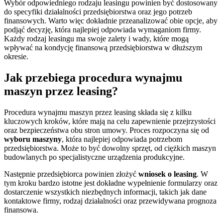
Wybór odpowiedniego rodzaju leasingu powinien być dostosowany
do specyfiki działalności przedsiębiorstwa oraz jego potrzeb
finansowych. Warto więc dokładnie przeanalizować obie opcje, aby
podjąć decyzję, która najlepiej odpowiada wymaganiom firmy.
Każdy rodzaj leasingu ma swoje zalety i wady, które mogą
wpływać na kondycję finansową przedsiębiorstwa w dłuższym
okresie.
Jak przebiega procedura wynajmu
maszyn przez leasing?
Procedura wynajmu maszyn przez leasing składa się z kilku
kluczowych kroków, które mają na celu zapewnienie przejrzystości
oraz bezpieczeństwa obu stron umowy. Proces rozpoczyna się od
wyboru maszyny
, która najlepiej odpowiada potrzebom
przedsiębiorstwa. Może to być dowolny sprzęt, od ciężkich maszyn
budowlanych po specjalistyczne urządzenia produkcyjne.
Następnie przedsiębiorca powinien złożyć
wniosek o leasing
. W
tym kroku bardzo istotne jest dokładne wypełnienie formularzy oraz
dostarczenie wszystkich niezbędnych informacji, takich jak dane
kontaktowe firmy, rodzaj działalności oraz przewidywana prognoza
finansowa.