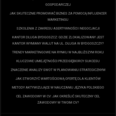
GOSPODARCZEJ
JAK SKUTECZNIE PROMOWAĆ BIZNES ZA POMOCĄ INFLUENCER
MARKETINGU
SZKOLENIA Z ZAKRESU ASERTYWNOŚCI I NEGOCJACJI
KANTOR DŁUGA BYDGOSZCZ: GDZIE ZLOKALIZOWANY JEST
KANTOR WYMIANY WALUT NA UL. DŁUGA W BYDGOSZCZY?
TRENDY MARKETINGOWE NA RYNKU W NAJBLIŻSZYM ROKU
KLUCZOWE UMIEJĘTNOŚCI PRZEDSIĘBIORCY SUKCESU
ZNACZENIE ANALIZY SWOT W PLANOWANIU STRATEGICZNYM
JAK STWORZYĆ WARTOŚCIOWĄ OFERTĘ DLA KLIENTÓW
METODY AKTYWIZUJĄCE W NAUCZANIU JĘZYKA POLSKIEGO
CEL ZAWODOWY W CV: JAK OKREŚLIĆ SKUTECZNY CEL
ZAWODOWY W TWOIM CV?