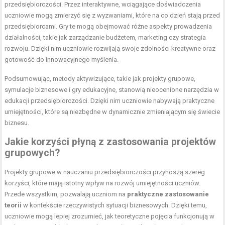
przedsiębiorczości. Przez interaktywne, wciągające doświadczenia
uczniowie mogą zmierzyć się z wyzwaniami, które na co dzień stają przed
przedsiębiorcami. Gry te mogą obejmować różne aspekty prowadzenia
działalności, takie jak zarządzanie budżetem, marketing czy strategia
rozwoju. Dzięki nim uczniowie rozwijają swoje zdolności kreatywne oraz
gotowość do innowacyjnego myślenia.
Podsumowując, metody aktywizujące, takie jak projekty grupowe,
symulacje biznesowe i gry edukacyjne, stanowią nieocenione narzędzia w
edukacji przedsiębiorczości. Dzięki nim uczniowie nabywają praktyczne
umiejętności, które są niezbędne w dynamicznie zmieniającym się świecie
biznesu.
Jakie korzyści płyną z zastosowania projektów
grupowych?
Projekty grupowe w nauczaniu przedsiębiorczości przynoszą szereg
korzyści, które mają istotny wpływ na rozwój umiejętności uczniów.
Przede wszystkim, pozwalają uczniom na
praktyczne zastosowanie
teorii
w kontekście rzeczywistych sytuacji biznesowych. Dzięki temu,
uczniowie mogą lepiej zrozumieć, jak teoretyczne pojęcia funkcjonują w