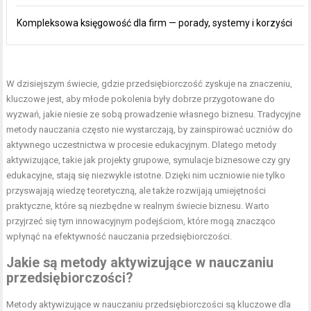
Kompleksowa księgowość dla firm — porady, systemy i korzyści
W dzisiejszym świecie, gdzie przedsiębiorczość zyskuje na znaczeniu,
kluczowe jest, aby młode pokolenia były dobrze przygotowane do
wyzwań, jakie niesie ze sobą prowadzenie własnego biznesu. Tradycyjne
metody nauczania często nie wystarczają, by zainspirować uczniów do
aktywnego uczestnictwa w procesie edukacyjnym. Dlatego metody
aktywizujące, takie jak projekty grupowe, symulacje biznesowe czy gry
edukacyjne, stają się niezwykle istotne. Dzięki nim uczniowie nie tylko
przyswajają wiedzę teoretyczną, ale także rozwijają umiejętności
praktyczne, które są niezbędne w realnym świecie biznesu. Warto
przyjrzeć się tym innowacyjnym podejściom, które mogą znacząco
wpłynąć na efektywność nauczania przedsiębiorczości.
Jakie są metody aktywizujące w nauczaniu
przedsiębiorczości?
Metody aktywizujące w nauczaniu przedsiębiorczości są kluczowe dla