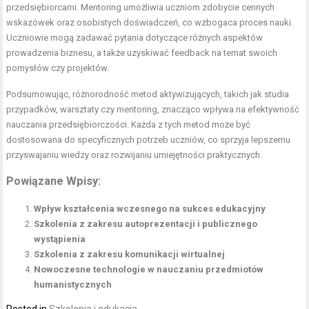
przedsiębiorcami. Mentoring umożliwia uczniom zdobycie cennych
wskazówek oraz osobistych doświadczeń, co wzbogaca proces nauki.
Uczniowie mogą zadawać pytania dotyczące różnych aspektów
prowadzenia biznesu, a także uzyskiwać feedback na temat swoich
pomysłów czy projektów.
Podsumowując, różnorodność metod aktywizujących, takich jak studia
przypadków, warsztaty czy mentoring, znacząco wpływa na efektywność
nauczania przedsiębiorczości. Każda z tych metod może być
dostosowana do specyficznych potrzeb uczniów, co sprzyja lepszemu
przyswajaniu wiedzy oraz rozwijaniu umiejętności praktycznych.
Powiązane Wpisy:
Wpływ kształcenia wczesnego na sukces edukacyjny
Szkolenia z zakresu autoprezentacji i publicznego
wystąpienia
Szkolenia z zakresu komunikacji wirtualnej
Nowoczesne technologie w nauczaniu przedmiotów
humanistycznych
Posted in
Szkolenia i edukacja