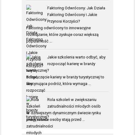
Faktoring Odwrócony: Jak Działa
Faktoring Odwrócony i Jakie
Przynosi Korzyści?
Faktoring odwrócony to innowacyjne
rozwiązanie, które zyskuje coraz większą
popularność …
Jakie szkolenia warto odbyć, aby
rozpocząć karierę w branży
turystycznej?
Rozpoczęcie kariery w branży turystycznej to
fascynująca podróż, która wymaga …
Rola szkoleń w zwiększaniu
zatrudnialności młodych osób
W dzisiejszym dynamicznym świecie rynku
pracy, młode osoby stają przed …