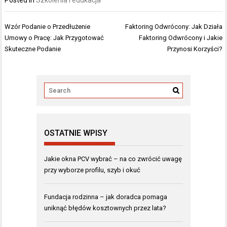
Nawigacja
Wzór Podanie o Przedłużenie
Faktoring Odwrócony: Jak Działa
wpisu
Umowy o Pracę: Jak Przygotować
Faktoring Odwrócony i Jakie
Skuteczne Podanie
Przynosi Korzyści?
OSTATNIE WPISY
Jakie okna PCV wybrać – na co zwrócić uwagę
przy wyborze profilu, szyb i okuć
Fundacja rodzinna – jak doradca pomaga
uniknąć błędów kosztownych przez lata?