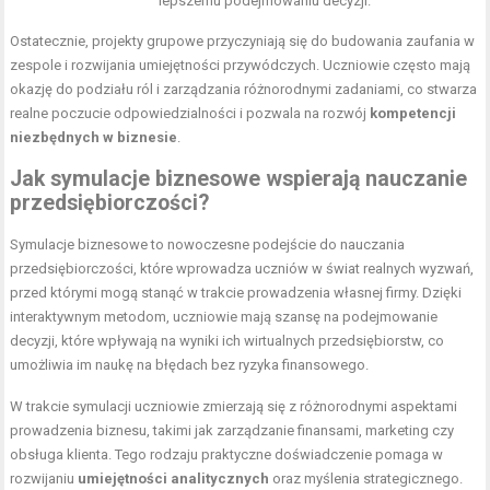
lepszemu podejmowaniu decyzji.
Ostatecznie, projekty grupowe przyczyniają się do budowania zaufania w
zespole i rozwijania umiejętności przywódczych. Uczniowie często mają
okazję do podziału ról i zarządzania różnorodnymi zadaniami, co stwarza
realne poczucie odpowiedzialności i pozwala na rozwój
kompetencji
niezbędnych w biznesie
.
Jak symulacje biznesowe wspierają nauczanie
przedsiębiorczości?
Symulacje biznesowe to nowoczesne podejście do nauczania
przedsiębiorczości, które wprowadza uczniów w świat realnych wyzwań,
przed którymi mogą stanąć w trakcie prowadzenia własnej firmy. Dzięki
interaktywnym metodom, uczniowie mają szansę na podejmowanie
decyzji, które wpływają na wyniki ich wirtualnych przedsiębiorstw, co
umożliwia im naukę na błędach bez ryzyka finansowego.
W trakcie symulacji uczniowie zmierzają się z różnorodnymi aspektami
prowadzenia biznesu, takimi jak zarządzanie finansami, marketing czy
obsługa klienta. Tego rodzaju praktyczne doświadczenie pomaga w
rozwijaniu
umiejętności analitycznych
oraz myślenia strategicznego.