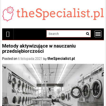
Skip
to
content
Metody aktywizujące w nauczaniu
przedsiębiorczości
theSpecialist.pl
Posted on
6 listopada 2021
by