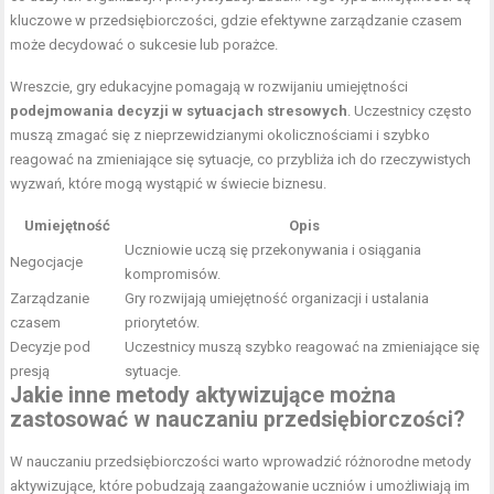
kluczowe w przedsiębiorczości, gdzie efektywne zarządzanie czasem
może decydować o sukcesie lub porażce.
Wreszcie, gry edukacyjne pomagają w rozwijaniu umiejętności
podejmowania decyzji w sytuacjach stresowych
. Uczestnicy często
muszą zmagać się z nieprzewidzianymi okolicznościami i szybko
reagować na zmieniające się sytuacje, co przybliża ich do rzeczywistych
wyzwań, które mogą wystąpić w świecie biznesu.
Umiejętność
Opis
Uczniowie uczą się przekonywania i osiągania
Negocjacje
kompromisów.
Zarządzanie
Gry rozwijają umiejętność organizacji i ustalania
czasem
priorytetów.
Decyzje pod
Uczestnicy muszą szybko reagować na zmieniające się
presją
sytuacje.
Jakie inne metody aktywizujące można
zastosować w nauczaniu przedsiębiorczości?
W nauczaniu przedsiębiorczości warto wprowadzić różnorodne metody
aktywizujące, które pobudzają zaangażowanie uczniów i umożliwiają im