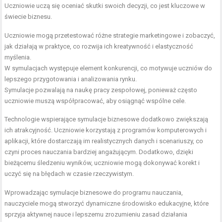
Uczniowie uczą się oceniać skutki swoich decyzji, co jest kluczowe w
świecie biznesu.
Uczniowie mogą przetestować różne strategie marketingowe i zobaczyć,
jak działają w praktyce, co rozwija ich kreatywność i elastyczność
myślenia.
W symulacjach występuje element konkurencji, co motywuje uczniów do
lepszego przygotowania i analizowania rynku.
Symulacje pozwalają na naukę pracy zespołowej, ponieważ często
uczniowie muszą współpracować, aby osiągnąć wspólne cele.
Technologie wspierające symulacje biznesowe dodatkowo zwiększają
ich atrakcyjność. Uczniowie korzystają z programów komputerowych i
aplikacji, które dostarczają im realistycznych danych i scenariuszy, co
czyni proces nauczania bardziej angażującym. Dodatkowo, dzięki
bieżącemu śledzeniu wyników, uczniowie mogą dokonywać korekt i
uczyć się na błędach w czasie rzeczywistym.
Wprowadzając symulacje biznesowe do programu nauczania,
nauczyciele mogą stworzyć dynamiczne środowisko edukacyjne, które
sprzyja aktywnej nauce i lepszemu zrozumieniu zasad działania