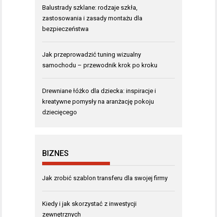
Balustrady szklane: rodzaje szkła,
zastosowania i zasady montażu dla
bezpieczeństwa
Jak przeprowadzić tuning wizualny
samochodu – przewodnik krok po kroku
Drewniane łóżko dla dziecka: inspiracje i
kreatywne pomysły na aranżację pokoju
dziecięcego
BIZNES
Jak zrobić szablon transferu dla swojej firmy
Kiedy i jak skorzystać z inwestycji
zewnętrznych