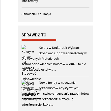
Inne tematy
Szkolenia i edukacja
SPRAWDŹ TO
Kolory w Druku: Jak Wybrać i
Stosować Odpowiednie Kolory w
Drukowanych Materiałach
Wybór odpowiednich kolorów w druku to nie
tylko kwestia estetyki, …
Nowe trendy w nauczaniu
przedmiotów artystycznych
W dzisiejszym świecie nauczanie przedmiotów
artystycznych przechodzi niezwykłą
transformację, która …