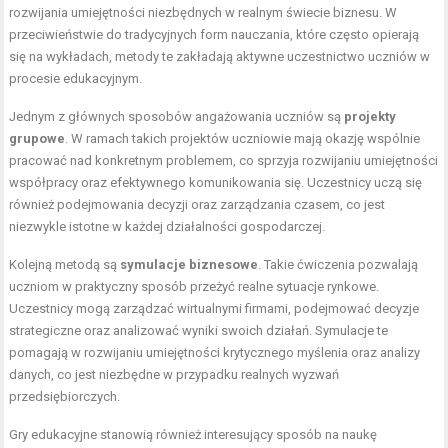
rozwijania umiejętności niezbędnych w realnym świecie biznesu. W
przeciwieństwie do tradycyjnych form nauczania, które często opierają
się na wykładach, metody te zakładają aktywne uczestnictwo uczniów w
procesie edukacyjnym.
Jednym z głównych sposobów angażowania uczniów są
projekty
grupowe
. W ramach takich projektów uczniowie mają okazję wspólnie
pracować nad konkretnym problemem, co sprzyja rozwijaniu umiejętności
współpracy oraz efektywnego komunikowania się. Uczestnicy uczą się
również podejmowania decyzji oraz zarządzania czasem, co jest
niezwykle istotne w każdej działalności gospodarczej.
Kolejną metodą są
symulacje biznesowe
. Takie ćwiczenia pozwalają
uczniom w praktyczny sposób przeżyć realne sytuacje rynkowe.
Uczestnicy mogą zarządzać wirtualnymi firmami, podejmować decyzje
strategiczne oraz analizować wyniki swoich działań. Symulacje te
pomagają w rozwijaniu umiejętności krytycznego myślenia oraz analizy
danych, co jest niezbędne w przypadku realnych wyzwań
przedsiębiorczych.
Gry edukacyjne stanowią również interesujący sposób na naukę