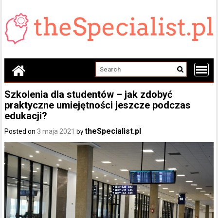
Skip
to
content
Szkolenia dla studentów – jak zdobyć
praktyczne umiejętności jeszcze podczas
edukacji?
theSpecialist.pl
Posted on
3 maja 2021
by