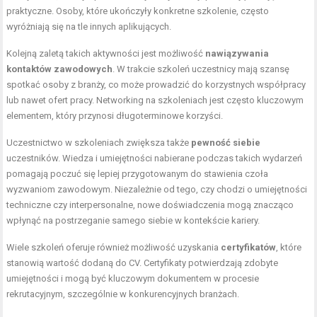
praktyczne. Osoby, które ukończyły konkretne szkolenie, często
wyróżniają się na tle innych aplikujących.
Kolejną zaletą takich aktywności jest możliwość
nawiązywania
kontaktów zawodowych
. W trakcie szkoleń uczestnicy mają szansę
spotkać osoby z branży, co może prowadzić do korzystnych współpracy
lub nawet ofert pracy. Networking na szkoleniach jest często kluczowym
elementem, który przynosi długoterminowe korzyści.
Uczestnictwo w szkoleniach zwiększa także
pewność siebie
uczestników. Wiedza i umiejętności nabierane podczas takich wydarzeń
pomagają poczuć się lepiej przygotowanym do stawienia czoła
wyzwaniom zawodowym. Niezależnie od tego, czy chodzi o umiejętności
techniczne czy interpersonalne, nowe doświadczenia mogą znacząco
wpłynąć na postrzeganie samego siebie w kontekście kariery.
Wiele szkoleń oferuje również możliwość uzyskania
certyfikatów
, które
stanowią wartość dodaną do CV. Certyfikaty potwierdzają zdobyte
umiejętności i mogą być kluczowym dokumentem w procesie
rekrutacyjnym, szczególnie w konkurencyjnych branżach.