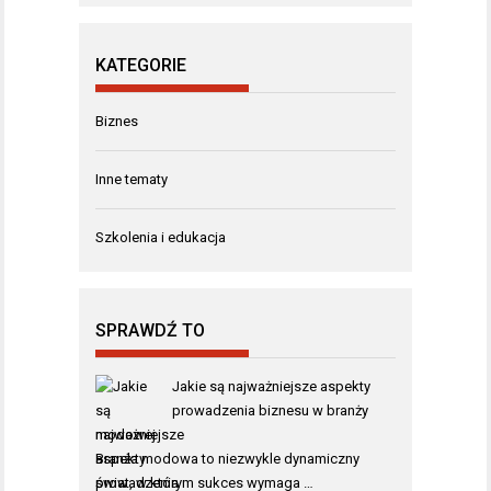
KATEGORIE
Biznes
Inne tematy
Szkolenia i edukacja
SPRAWDŹ TO
Jakie są najważniejsze aspekty
prowadzenia biznesu w branży
modowej
Branża modowa to niezwykle dynamiczny
świat, w którym sukces wymaga …