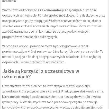
szkolenia.
Warto również korzystać z
rekomeandacji znajomych
oraz opinii
dostępnych w internecie. Portale społecznościowe, fora dyskusyjne oraz
specjalistyczne grupy mogą być źródłem cennych informacji o jakości
szkoleń oraz o doświadczeniach innych uczestników. Możesz również
zwrócić uwagę na oceny i komentarze dotyczące konkretnych
programów w serwisach edukacyjnych.
W procesie wyboru pomocne może być przygotowanie tabeli
porównawczej, w której zestawisz różne kursy, ich cechy oraz opinie. To
ułatwi Ci podjęcie finalnej decyzji oraz wybór szkolenia, które najlepiej
odpowiada Twoim potrzebom edukacyjnym.
Jakie są korzyści z uczestnictwa w
szkoleniach?
Uczestnictwo w szkoleniach to inwestycja w rozwój osobisty i
zawodowy, która przynosi wiele korzyści.
Praktyczne doświadczenie
,
które można zdobyć podczas szkoleń, jest niezwykle wartościowe na
rynku pracy. W dzisiejszych czasach pracodawcy często poszukują
kandydatów, którzy oprócz teoretycznej wiedzy, posiadają umiejętności