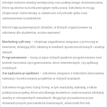
młodym ludziom wiedzy teoretycznej oraz praktycznego doświadczenia,
które są istotne na konkurencyjnym rynku pracy. Szkolenia te mogą
obejmować różne tematy, w zależności od potrzeb rynku oraz
zainteresowań uczestników.
Wśród najpopularniejszych dziedzin, w których organizowane są
szkolenia dla studentów, można wymienić:
Marketing cyfrowy
– obejmuje zagadnienia związane z promocją w
internecie, strategią SEO, reklamą w mediach społecznościowych i analizą
danych.
Programowanie
– kursy uczące różnych języków programowania oraz
technik tworzenia oprogramowania, stron internetowych, czy aplikacji
mobilnych.
Zarządzanie projektami
– szkolenia związane z metodami planowania,
realizacji i monitorowania projektów w różnych branżach.
Szkolenia mogą mieć różną formę, w tym warsztaty, wykłady, a także
praktyczne projekty, które umożliwiają studentom zastosowanie zdobytej
wiedzy w rzeczywistych warunkach. Mogą być prowadzone przez
doświadczonych pracowników branżowych, właścicieli firm lub