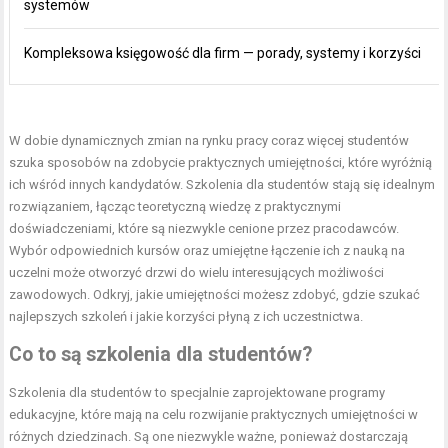
systemów
Kompleksowa księgowość dla firm — porady, systemy i korzyści
W dobie dynamicznych zmian na rynku pracy coraz więcej studentów
szuka sposobów na zdobycie praktycznych umiejętności, które wyróżnią
ich wśród innych kandydatów. Szkolenia dla studentów stają się idealnym
rozwiązaniem, łącząc teoretyczną wiedzę z praktycznymi
doświadczeniami, które są niezwykle cenione przez pracodawców.
Wybór odpowiednich kursów oraz umiejętne łączenie ich z nauką na
uczelni może otworzyć drzwi do wielu interesujących możliwości
zawodowych. Odkryj, jakie umiejętności możesz zdobyć, gdzie szukać
najlepszych szkoleń i jakie korzyści płyną z ich uczestnictwa.
Co to są szkolenia dla studentów?
Szkolenia dla studentów to specjalnie zaprojektowane programy
edukacyjne, które mają na celu rozwijanie praktycznych umiejętności w
różnych dziedzinach. Są one niezwykle ważne, ponieważ dostarczają