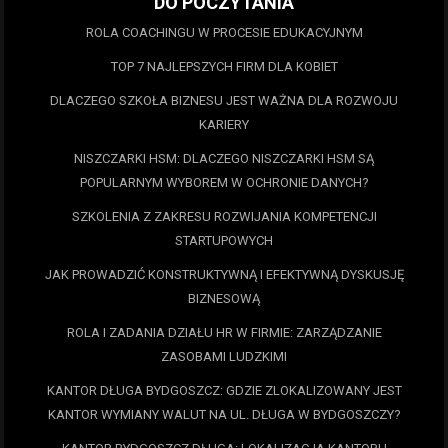
DO POCZYTANIA
ROLA COACHINGU W PROCESIE EDUKACYJNYM
TOP 7 NAJLEPSZYCH FIRM DLA KOBIET
DLACZEGO SZKOŁA BIZNESU JEST WAŻNA DLA ROZWOJU
KARIERY
NISZCZARKI HSM: DLACZEGO NISZCZARKI HSM SĄ
POPULARNYM WYBOREM W OCHRONIE DANYCH?
SZKOLENIA Z ZAKRESU ROZWIJANIA KOMPETENCJI
STARTUPOWYCH
JAK PROWADZIĆ KONSTRUKTYWNĄ I EFEKTYWNĄ DYSKUSJĘ
BIZNESOWĄ
ROLA I ZADANIA DZIAŁU HR W FIRMIE: ZARZĄDZANIE
ZASOBAMI LUDZKIMI
KANTOR DŁUGA BYDGOSZCZ: GDZIE ZLOKALIZOWANY JEST
KANTOR WYMIANY WALUT NA UL. DŁUGA W BYDGOSZCZY?