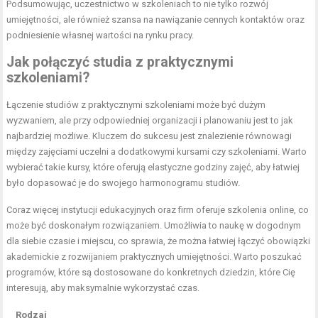
Podsumowując, uczestnictwo w szkoleniach to nie tylko rozwój
umiejętności, ale również szansa na nawiązanie cennych kontaktów oraz
podniesienie własnej wartości na rynku pracy.
Jak połączyć studia z praktycznymi
szkoleniami?
Łączenie studiów z praktycznymi szkoleniami może być dużym
wyzwaniem, ale przy odpowiedniej organizacji i planowaniu jest to jak
najbardziej możliwe. Kluczem do sukcesu jest znalezienie równowagi
między zajęciami uczelni a dodatkowymi kursami czy szkoleniami. Warto
wybierać takie kursy, które oferują elastyczne godziny zajęć, aby łatwiej
było dopasować je do swojego harmonogramu studiów.
Coraz więcej instytucji edukacyjnych oraz firm oferuje szkolenia online, co
może być doskonałym rozwiązaniem. Umożliwia to naukę w dogodnym
dla siebie czasie i miejscu, co sprawia, że można łatwiej łączyć obowiązki
akademickie z rozwijaniem praktycznych umiejętności. Warto poszukać
programów, które są dostosowane do konkretnych dziedzin, które Cię
interesują, aby maksymalnie wykorzystać czas.
Rodzaj