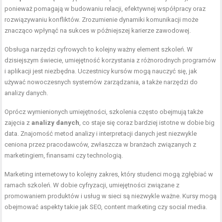
ponieważ pomagają w budowaniu relacji, efektywnej współpracy oraz
rozwiązywaniu konfliktów. Zrozumienie dynamiki komunikacji może
znacząco wpłynąć na sukces w późniejszej karierze zawodowej.
Obsługa narzędzi cyfrowych to kolejny ważny element szkoleń. W
dzisiejszym świecie, umiejętność korzystania z różnorodnych programów
i aplikacji jest niezbędna. Uczestnicy kursów mogą nauczyć się, jak
używać nowoczesnych systemów zarządzania, a także narzędzi do
analizy danych.
Oprócz wymienionych umiejętności, szkolenia często obejmują także
zajęcia z
analizy danych
, co staje się coraz bardziej istotne w dobie big
data. Znajomość metod analizy i interpretacji danych jest niezwykle
ceniona przez pracodawców, zwłaszcza w branżach związanych z
marketingiem, finansami czy technologią.
Marketing internetowy to kolejny zakres, który studenci mogą zgłębiać w
ramach szkoleń. W dobie cyfryzacji, umiejętności związane z
promowaniem produktów i usług w sieci są niezwykle ważne. Kursy mogą
obejmować aspekty takie jak SEO, content marketing czy social media.