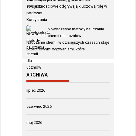
społecznościowe odgrywają kluczową rolę w
…
Nowoczesne metody nauczania
chemii dla uczniów
Nauczanie chemii w dzisiejszych czasach staje
przed nowymi wyzwaniami, które …
ARCHIWA
lipiec 2026
czerwiec 2026
maj 2026