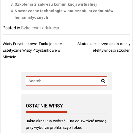
Szkolenia z zakresu komunikacji wirtualnej
Nowoczesne technologie w nauczaniu przedmiotów
humanistycznych
Posted in
Szkolenia i edukacja
Nawigacja
Wiaty Przystankowe: Funkcjonalne i
Skuteczne narzędzia do oceny
wpisu
Estetyczne Wiaty Przystankowe w
efektywności szkoleń
Mieście
OSTATNIE WPISY
Jakie okna PCV wybrać – na co zwrócić uwagę
przy wyborze profilu, szyb i okuć