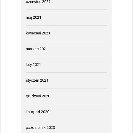
czerwiec 2021
maj 2021
kwiecień 2021
marzec 2021
luty 2021
styczeń 2021
grudzień 2020
listopad 2020
październik 2020