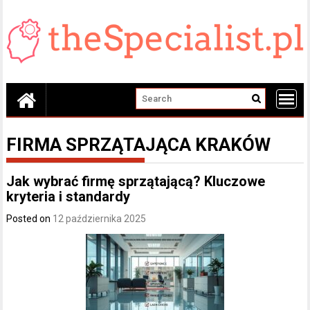
Skip
to
content
FIRMA SPRZĄTAJĄCA KRAKÓW
Jak wybrać firmę sprzątającą? Kluczowe
kryteria i standardy
Posted on
12 października 2025