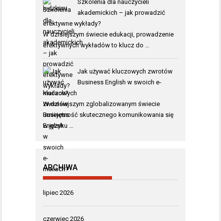
Szkolenia dla nauczycieli
akademickich – jak prowadzić
efektywne wykłady?
W dzisiejszym świecie edukacji, prowadzenie
efektywnych wykładów to klucz do …
Jak używać kluczowych zwrotów
Business English w swoich e-
mailach?
W dzisiejszym zglobalizowanym świecie
umiejętność skutecznego komunikowania się
w języku …
ARCHIWA
lipiec 2026
czerwiec 2026