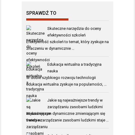
SPRAWDŹ TO
Skuteczne narzędzia do oceny
efektywności szkoleń
Efektywność szkoleń to temat, który zyskuje na
znaczeniu w dynamicznie …
Edukacja wirtualna a tradycyjna
nauka
W dobie szybkiego rozwoju technologii
edukacja wirtualna zyskuje na popularności, …
Jakie są najważniejsze trendy w
zarządzaniu zasobami ludzkimi
W dzisiejszym dynamicznie zmieniającym się
świecie zarządzanie zasobami ludzkimi staje …