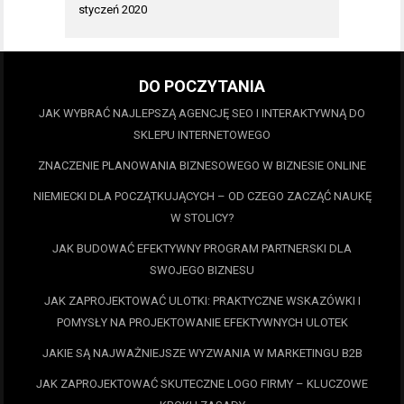
styczeń 2020
DO POCZYTANIA
JAK WYBRAĆ NAJLEPSZĄ AGENCJĘ SEO I INTERAKTYWNĄ DO
SKLEPU INTERNETOWEGO
ZNACZENIE PLANOWANIA BIZNESOWEGO W BIZNESIE ONLINE
NIEMIECKI DLA POCZĄTKUJĄCYCH – OD CZEGO ZACZĄĆ NAUKĘ
W STOLICY?
JAK BUDOWAĆ EFEKTYWNY PROGRAM PARTNERSKI DLA
SWOJEGO BIZNESU
JAK ZAPROJEKTOWAĆ ULOTKI: PRAKTYCZNE WSKAZÓWKI I
POMYSŁY NA PROJEKTOWANIE EFEKTYWNYCH ULOTEK
JAKIE SĄ NAJWAŻNIEJSZE WYZWANIA W MARKETINGU B2B
JAK ZAPROJEKTOWAĆ SKUTECZNE LOGO FIRMY – KLUCZOWE