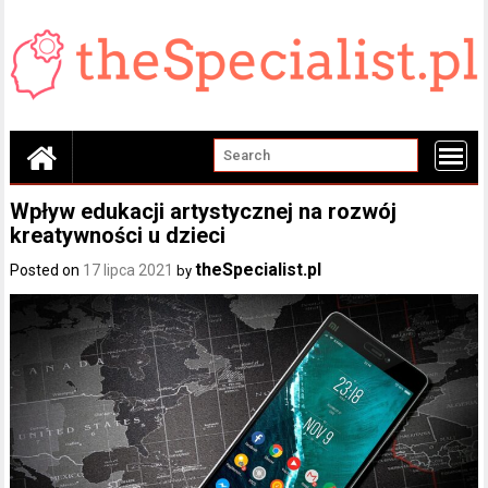
Skip
to
content
Wpływ edukacji artystycznej na rozwój
kreatywności u dzieci
theSpecialist.pl
Posted on
17 lipca 2021
by