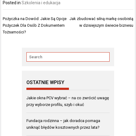
Posted in
Szkolenia i edukacja
Nawigacja
Pożyczka na Dowód: Jakie Są Opcje
Jak zbudować silną markę osobistą
wpisu
Pożyczek Dla Osób Z Dokumentem
w dzisiejszym świecie biznesu
Tożsamości?
OSTATNIE WPISY
Jakie okna PCV wybrać – na co zwrócić uwagę
przy wyborze profilu, szyb i okuć
Fundacja rodzinna – jak doradca pomaga
uniknąć błędów kosztownych przez lata?