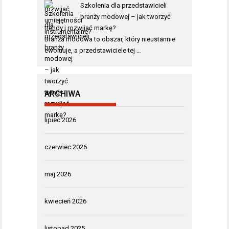
Szkolenia dla przedstawicieli
branży modowej – jak tworzyć
trendy i rozwijać markę?
Branża modowa to obszar, który nieustannie
ewoluuje, a przedstawiciele tej …
ARCHIWA
lipiec 2026
czerwiec 2026
maj 2026
kwiecień 2026
listopad 2025