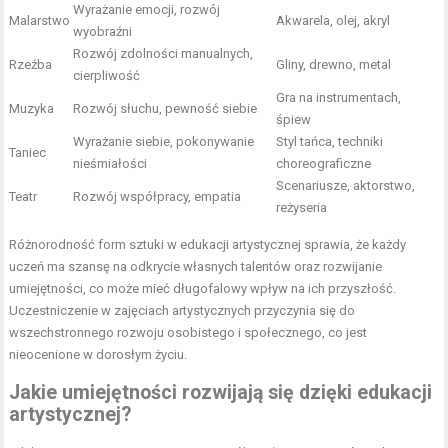
Wyrażanie emocji, rozwój
Malarstwo
Akwarela, olej, akryl
wyobraźni
Rozwój zdolności manualnych,
Rzeźba
Gliny, drewno, metal
cierpliwość
Gra na instrumentach,
Muzyka
Rozwój słuchu, pewność siebie
śpiew
Wyrażanie siebie, pokonywanie
Styl tańca, techniki
Taniec
nieśmiałości
choreograficzne
Scenariusze, aktorstwo,
Teatr
Rozwój współpracy, empatia
reżyseria
Różnorodność form sztuki w edukacji artystycznej sprawia, że każdy
uczeń ma szansę na odkrycie własnych talentów oraz rozwijanie
umiejętności, co może mieć długofalowy wpływ na ich przyszłość.
Uczestniczenie w zajęciach artystycznych przyczynia się do
wszechstronnego rozwoju osobistego i społecznego, co jest
nieocenione w dorosłym życiu.
Jakie umiejętności rozwijają się dzięki edukacji
artystycznej?