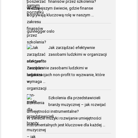
finansów przez szkolenia?
W dzisiejszym świecie, gdzie finanse
odgrywają kluczową rolę w naszym …
gulvlegger oslo
Jak zarządzać efektywnie
zasobami ludzkimi w organizacji
non-profit
Zarządzanie zasobami ludzkimi w
organizacjach non-profit to wyzwanie, które
wymaga …
Szkolenia dla przedstawicieli
branży muzycznej – jak rozwijać
umiejętności instrumentalne?
W świecie muzyki rozwijanie umiejętności
instrumentalnych jest kluczowe dla każdej …