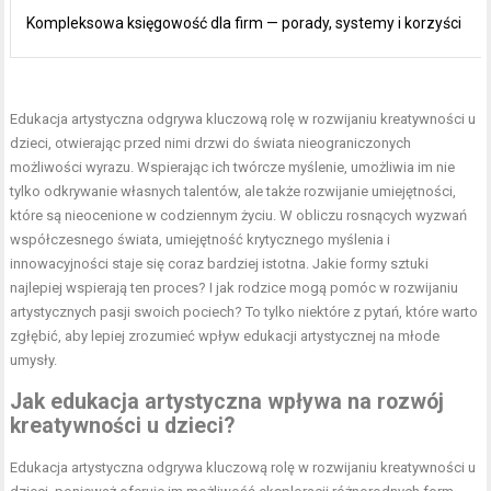
Kompleksowa księgowość dla firm — porady, systemy i korzyści
Edukacja artystyczna odgrywa kluczową rolę w rozwijaniu kreatywności u
dzieci, otwierając przed nimi drzwi do świata nieograniczonych
możliwości wyrazu. Wspierając ich twórcze myślenie, umożliwia im nie
tylko odkrywanie własnych talentów, ale także rozwijanie umiejętności,
które są nieocenione w codziennym życiu. W obliczu rosnących wyzwań
współczesnego świata, umiejętność krytycznego myślenia i
innowacyjności staje się coraz bardziej istotna. Jakie formy sztuki
najlepiej wspierają ten proces? I jak rodzice mogą pomóc w rozwijaniu
artystycznych pasji swoich pociech? To tylko niektóre z pytań, które warto
zgłębić, aby lepiej zrozumieć wpływ edukacji artystycznej na młode
umysły.
Jak edukacja artystyczna wpływa na rozwój
kreatywności u dzieci?
Edukacja artystyczna odgrywa kluczową rolę w rozwijaniu kreatywności u