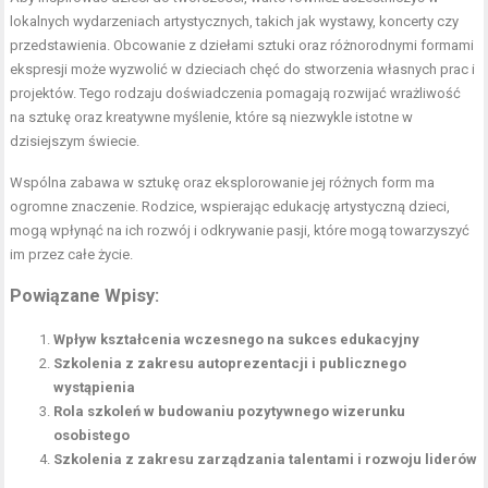
lokalnych wydarzeniach artystycznych, takich jak wystawy, koncerty czy
przedstawienia. Obcowanie z dziełami sztuki oraz różnorodnymi formami
ekspresji może wyzwolić w dzieciach chęć do stworzenia własnych prac i
projektów. Tego rodzaju doświadczenia pomagają rozwijać wrażliwość
na sztukę oraz kreatywne myślenie, które są niezwykle istotne w
dzisiejszym świecie.
Wspólna zabawa w sztukę oraz eksplorowanie jej różnych form ma
ogromne znaczenie. Rodzice, wspierając edukację artystyczną dzieci,
mogą wpłynąć na ich rozwój i odkrywanie pasji, które mogą towarzyszyć
im przez całe życie.
Powiązane Wpisy:
Wpływ kształcenia wczesnego na sukces edukacyjny
Szkolenia z zakresu autoprezentacji i publicznego
wystąpienia
Rola szkoleń w budowaniu pozytywnego wizerunku
osobistego
Szkolenia z zakresu zarządzania talentami i rozwoju liderów