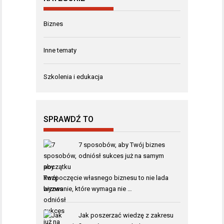
Biznes
Inne tematy
Szkolenia i edukacja
SPRAWDŹ TO
7 sposobów, aby Twój biznes
odniósł sukces już na samym
początku
Rozpoczęcie własnego biznesu to nie lada
wyzwanie, które wymaga nie …
Jak poszerzać wiedzę z zakresu