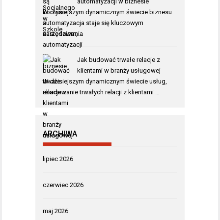
automatyzacji w biznesie
W dzisiejszym dynamicznym świecie biznesu
automatyzacja staje się kluczowym
narzędziem, …
Jak budować trwałe relacje z
klientami w branży usługowej
W dzisiejszym dynamicznym świecie usług,
zbudowanie trwałych relacji z klientami …
ARCHIWA
lipiec 2026
czerwiec 2026
maj 2026