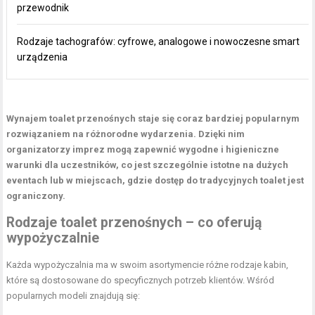
przewodnik
Rodzaje tachografów: cyfrowe, analogowe i nowoczesne smart
urządzenia
Wynajem toalet przenośnych staje się coraz bardziej popularnym
rozwiązaniem na różnorodne wydarzenia. Dzięki nim
organizatorzy imprez mogą zapewnić wygodne i higieniczne
warunki dla uczestników, co jest szczególnie istotne na dużych
eventach lub w miejscach, gdzie dostęp do tradycyjnych toalet jest
ograniczony.
Rodzaje toalet przenośnych – co oferują
wypożyczalnie
Każda wypożyczalnia ma w swoim asortymencie różne rodzaje kabin,
które są dostosowane do specyficznych potrzeb klientów. Wśród
popularnych modeli znajdują się: