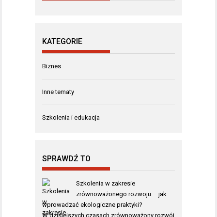
KATEGORIE
Biznes
Inne tematy
Szkolenia i edukacja
SPRAWDŹ TO
Szkolenia w zakresie
zrównoważonego rozwoju – jak
wprowadzać ekologiczne praktyki?
W dzisiejszych czasach zrównoważony rozwój