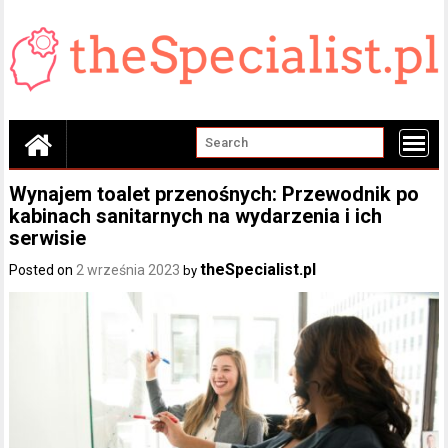
Skip
to
content
Wynajem toalet przenośnych: Przewodnik po
kabinach sanitarnych na wydarzenia i ich
serwisie
theSpecialist.pl
Posted on
2 września 2023
by