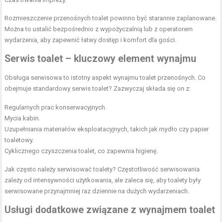
Rozmieszczenie przenośnych toalet powinno być starannie zaplanowane.
Można to ustalić bezpośrednio z wypożyczalnią lub z operatorem
wydarzenia, aby zapewnić łatwy dostęp i komfort dla gości.
Serwis toalet – kluczowy element wynajmu
Obsługa serwisowa to istotny aspekt wynajmu toalet przenośnych. Co
obejmuje standardowy serwis toalet? Zazwyczaj składa się on z:
Regularnych prac konserwacyjnych.
Mycia kabin.
Uzupełniania materiałów eksploatacyjnych, takich jak mydło czy papier
toaletowy.
Cyklicznego czyszczenia toalet, co zapewnia higienę.
Jak często należy serwisować toalety? Częstotliwość serwisowania
zależy od intensywności użytkowania, ale zaleca się, aby toalety były
serwisowane przynajmniej raz dziennie na dużych wydarzeniach.
Usługi dodatkowe związane z wynajmem toalet