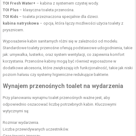
TOI Fresh Water+
– kabina z systemem czystej wody.
TOI Plus
– klasyczna toaleta przenośna.
TOI Kids
– toaleta przeznaczona specjalnie dla dzieci.
kabina natryskowa
– opcja, która łączy możliwości użycia toalety z
prysznicem.
Wyposażenie kabin sanitarnych różni się w zależności od modelu.
Standardowe toalety przenośne oferują podstawowe udogodnienia, takie
jak: umywalka, lusterko, oraz system wentylacji, co zapewnia komfort
korzystania. Przenośne kabiny mogą być również wyposażone w
dodatkowe akcesoria, które zwiększają ich funkcjonalność, takie jak niski
poziom hałasu czy systemy higieniczne redukujące bakterie.
Wynajem przenośnych toalet na wydarzenia
Przy planowaniu wynajmu toalet przenośnych ważne jest, aby
odpowiednio oszacować liczbę potrzebnych kabin. Kluczowymi
wytycznymi są:
Rozmiar wydarzenia.
Liczba przewidywanych uczestników.
Czas trwania imprezy.