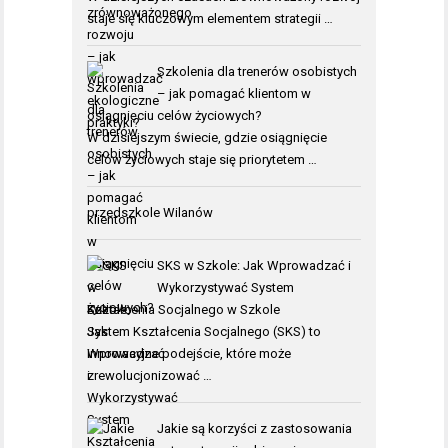
staje się kluczowym elementem strategii …
Szkolenia dla trenerów osobistych
– jak pomagać klientom w
osiągnięciu celów życiowych?
W dzisiejszym świecie, gdzie osiągnięcie
celów życiowych staje się priorytetem …
przedszkole Wilanów
SKS w Szkole: Jak Wprowadzać i
Wykorzystywać System
Kształcenia Socjalnego w Szkole
System Kształcenia Socjalnego (SKS) to
innowacyjne podejście, które może
zrewolucjonizować …
Jakie są korzyści z zastosowania