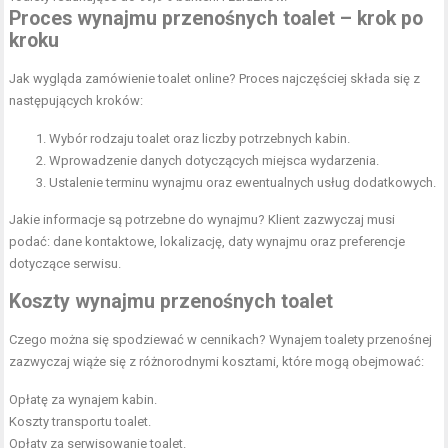
Proces wynajmu przenośnych toalet – krok po
kroku
Jak wygląda zamówienie toalet online? Proces najczęściej składa się z
następujących kroków:
Wybór rodzaju toalet oraz liczby potrzebnych kabin.
Wprowadzenie danych dotyczących miejsca wydarzenia.
Ustalenie terminu wynajmu oraz ewentualnych usług dodatkowych.
Jakie informacje są potrzebne do wynajmu? Klient zazwyczaj musi
podać: dane kontaktowe, lokalizację, daty wynajmu oraz preferencje
dotyczące serwisu.
Koszty wynajmu przenośnych toalet
Czego można się spodziewać w cennikach? Wynajem toalety przenośnej
zazwyczaj wiąże się z różnorodnymi kosztami, które mogą obejmować:
Opłatę za wynajem kabin.
Koszty transportu toalet.
Opłaty za serwisowanie toalet.