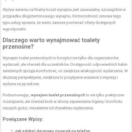
Wpływ serwisu na finalny koszt wynajmu jest zauważalny, szczególnie w
przypadku długoterminowego wynajmu. Różnorodność cenowa tego
typu usług sprawia, że warto zawsze porównać oferty dostępnych
wypożyczalni.
Dlaczego warto wynajmować toalety
przenośne?
Wynajem toalet przenośnych to korzyści nie tylko dla organizatorów
wydarzeń, ale również dla uczestników. Dostępność odpowiednich kabin
sanitarnych sprzyja komfortowi, co zwiększa atrakcyjność wydarzenia. W
dłuższej perspektywie, zwiększa to pozytywne wrażenie z imprezy i
wpływa na jej sukces.
Podsumowując,
wynajem toalet przenośnych
to nie tylko praktyczne
rozwiązanie, ale również krok w stronę zapewnienia higieny i komfortu
naszych gości, niezależnie od charakteru wydarzenia.
Powiązane Wpisy:
Jak zdobyć darmowy zegarek na telefon