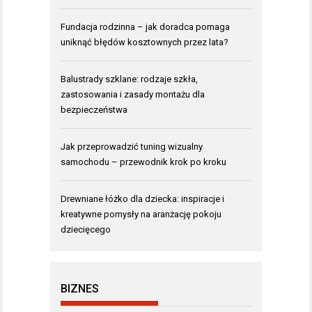
Fundacja rodzinna – jak doradca pomaga
uniknąć błędów kosztownych przez lata?
Balustrady szklane: rodzaje szkła,
zastosowania i zasady montażu dla
bezpieczeństwa
Jak przeprowadzić tuning wizualny
samochodu – przewodnik krok po kroku
Drewniane łóżko dla dziecka: inspiracje i
kreatywne pomysły na aranżację pokoju
dziecięcego
BIZNES