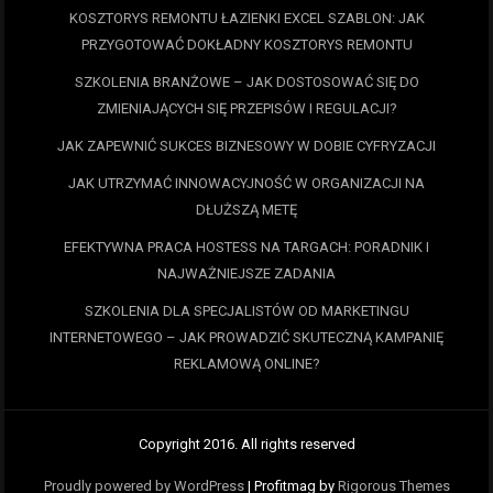
KOSZTORYS REMONTU ŁAZIENKI EXCEL SZABLON: JAK
PRZYGOTOWAĆ DOKŁADNY KOSZTORYS REMONTU
SZKOLENIA BRANŻOWE – JAK DOSTOSOWAĆ SIĘ DO
ZMIENIAJĄCYCH SIĘ PRZEPISÓW I REGULACJI?
JAK ZAPEWNIĆ SUKCES BIZNESOWY W DOBIE CYFRYZACJI
JAK UTRZYMAĆ INNOWACYJNOŚĆ W ORGANIZACJI NA
DŁUŻSZĄ METĘ
EFEKTYWNA PRACA HOSTESS NA TARGACH: PORADNIK I
NAJWAŻNIEJSZE ZADANIA
SZKOLENIA DLA SPECJALISTÓW OD MARKETINGU
INTERNETOWEGO – JAK PROWADZIĆ SKUTECZNĄ KAMPANIĘ
REKLAMOWĄ ONLINE?
Copyright 2016. All rights reserved
Proudly powered by WordPress
|
Profitmag by
Rigorous Themes