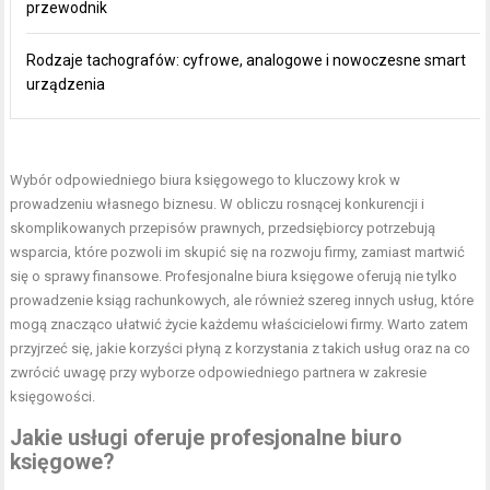
przewodnik
Rodzaje tachografów: cyfrowe, analogowe i nowoczesne smart
urządzenia
Wybór odpowiedniego biura księgowego to kluczowy krok w
prowadzeniu własnego biznesu. W obliczu rosnącej konkurencji i
skomplikowanych przepisów prawnych, przedsiębiorcy potrzebują
wsparcia, które pozwoli im skupić się na rozwoju firmy, zamiast martwić
się o sprawy finansowe. Profesjonalne biura księgowe oferują nie tylko
prowadzenie ksiąg rachunkowych, ale również szereg innych usług, które
mogą znacząco ułatwić życie każdemu właścicielowi firmy. Warto zatem
przyjrzeć się, jakie korzyści płyną z korzystania z takich usług oraz na co
zwrócić uwagę przy wyborze odpowiedniego partnera w zakresie
księgowości.
Jakie usługi oferuje profesjonalne biuro
księgowe?