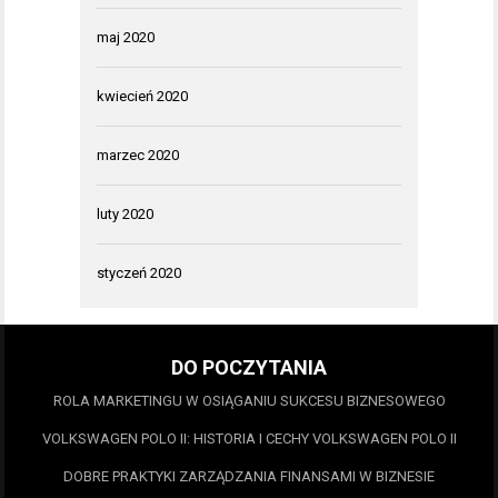
maj 2020
kwiecień 2020
marzec 2020
luty 2020
styczeń 2020
DO POCZYTANIA
ROLA MARKETINGU W OSIĄGANIU SUKCESU BIZNESOWEGO
VOLKSWAGEN POLO II: HISTORIA I CECHY VOLKSWAGEN POLO II
DOBRE PRAKTYKI ZARZĄDZANIA FINANSAMI W BIZNESIE