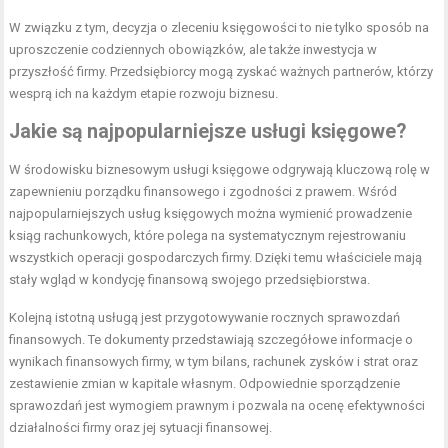
W związku z tym, decyzja o zleceniu księgowości to nie tylko sposób na
uproszczenie codziennych obowiązków, ale także inwestycja w
przyszłość firmy. Przedsiębiorcy mogą zyskać ważnych partnerów, którzy
wesprą ich na każdym etapie rozwoju biznesu.
Jakie są najpopularniejsze usługi księgowe?
W środowisku biznesowym usługi księgowe odgrywają kluczową rolę w
zapewnieniu porządku finansowego i zgodności z prawem. Wśród
najpopularniejszych usług księgowych można wymienić prowadzenie
ksiąg rachunkowych, które polega na systematycznym rejestrowaniu
wszystkich operacji gospodarczych firmy. Dzięki temu właściciele mają
stały wgląd w kondycję finansową swojego przedsiębiorstwa.
Kolejną istotną usługą jest przygotowywanie rocznych sprawozdań
finansowych. Te dokumenty przedstawiają szczegółowe informacje o
wynikach finansowych firmy, w tym bilans, rachunek zysków i strat oraz
zestawienie zmian w kapitale własnym. Odpowiednie sporządzenie
sprawozdań jest wymogiem prawnym i pozwala na ocenę efektywności
działalności firmy oraz jej sytuacji finansowej.