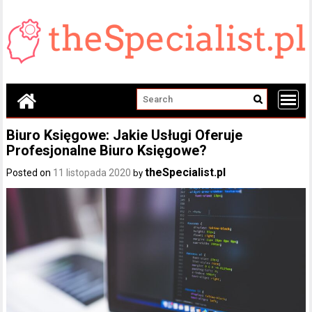
Skip
to
content
Biuro Księgowe: Jakie Usługi Oferuje
Profesjonalne Biuro Księgowe?
theSpecialist.pl
Posted on
11 listopada 2020
by