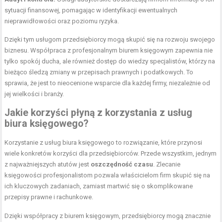
sytuacji finansowej, pomagając w identyfikacji ewentualnych
nieprawidłowości oraz poziomu ryzyka.
Dzięki tym usługom przedsiębiorcy mogą skupić się na rozwoju swojego
biznesu. Współpraca z profesjonalnym biurem księgowym zapewnia nie
tylko spokój ducha, ale również dostęp do wiedzy specjalistów, którzy na
bieżąco śledzą zmiany w przepisach prawnych i podatkowych. To
sprawia, że jest to nieocenione wsparcie dla każdej firmy, niezależnie od
jej wielkości i branży.
Jakie korzyści płyną z korzystania z usług
biura księgowego?
Korzystanie z usług biura księgowego to rozwiązanie, które przynosi
wiele konkretów korzyści dla przedsiębiorców. Przede wszystkim, jednym
z najważniejszych atutów jest
oszczędność czasu
. Zlecanie
księgowości profesjonalistom pozwala właścicielom firm skupić się na
ich kluczowych zadaniach, zamiast martwić się o skomplikowane
przepisy prawne i rachunkowe.
Dzięki współpracy z biurem księgowym, przedsiębiorcy mogą znacznie