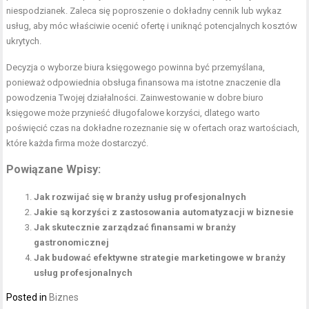
niespodzianek. Zaleca się poproszenie o dokładny cennik lub wykaz
usług, aby móc właściwie ocenić ofertę i uniknąć potencjalnych kosztów
ukrytych.
Decyzja o wyborze biura księgowego powinna być przemyślana,
ponieważ odpowiednia obsługa finansowa ma istotne znaczenie dla
powodzenia Twojej działalności. Zainwestowanie w dobre biuro
księgowe może przynieść długofalowe korzyści, dlatego warto
poświęcić czas na dokładne rozeznanie się w ofertach oraz wartościach,
które każda firma może dostarczyć.
Powiązane Wpisy:
Jak rozwijać się w branży usług profesjonalnych
Jakie są korzyści z zastosowania automatyzacji w biznesie
Jak skutecznie zarządzać finansami w branży
gastronomicznej
Jak budować efektywne strategie marketingowe w branży
usług profesjonalnych
Posted in
Biznes