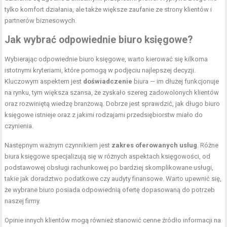
tylko komfort działania, ale także większe zaufanie ze strony klientów i
partnerów biznesowych.
Jak wybrać odpowiednie biuro księgowe?
Wybierając odpowiednie biuro księgowe, warto kierować się kilkoma
istotnymi kryteriami, które pomogą w podjęciu najlepszej decyzji.
Kluczowym aspektem jest
doświadczenie
biura — im dłużej funkcjonuje
na rynku, tym większa szansa, że zyskało szereg zadowolonych klientów
oraz rozwiniętą wiedzę branżową. Dobrze jest sprawdzić, jak długo biuro
księgowe istnieje oraz z jakimi rodzajami przedsiębiorstw miało do
czynienia.
Następnym ważnym czynnikiem jest
zakres oferowanych usług
. Różne
biura księgowe specjalizują się w różnych aspektach księgowości, od
podstawowej obsługi rachunkowej po bardziej skomplikowane usługi,
takie jak doradztwo podatkowe czy audyty finansowe. Warto upewnić się,
że wybrane biuro posiada odpowiednią ofertę dopasowaną do potrzeb
naszej firmy.
Opinie innych klientów mogą również stanowić cenne źródło informacji na