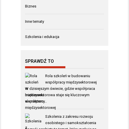
Biznes
Inne tematy
Szkolenia i edukacja
SPRAWDŹ TO
Rola szkoleń w budowaniu
współpracy międzysektorowej
W dzisiejszym świecie, gdzie współpraca
międzysektorowa staje się kluczowym
elementem …
Szkolenia z zakresu rozwoju
osobistego i samokształcenia