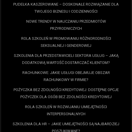
PUDEŁKA KASZEROWANE – DOSKONAŁE ROZWIĄZANIE DLA
TWOJEGO BIZNESU I CODZIENNOŚCI
NOWE TRENDY W NAUCZANIU PRZEDMIOTÓW
PRZYRODNICZYCH
ROLA SZKOLEŃ W PROMOWANIU RÓŻNORODNOŚCI
SEKSUALNEJ I GENDEROWEJ
SZKOLENIA DLA PRZEDSTAWICIELI SEKTORA USŁUG – JAKĄ
DODATKOWĄ WARTOŚĆ DOSTARCZAĆ KLIENTOM?
RACHUNKOWE: JAKIE USŁUGI OBEJMUJE OBSZAR
RACHUNKOWY W FIRMIE?
POŻYCZKA BEZ ZDOLNOŚCI KREDYTOWEJ: DOSTĘPNE OPCJE
POŻYCZEK DLA OSÓB BEZ ZDOLNOŚCI KREDYTOWEJ
ROLA SZKOLEŃ W ROZWIJANIU UMIEJĘTNOŚCI
INTERPERSONALNYCH
SZKOLENIA DLA HR – JAKIE UMIEJĘTNOŚCI SĄ NAJBARDZIEJ
POSZUKIWANE?