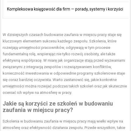
Kompleksowa księgowość dla firm — porady, systemy i korzyści
W dzisiejszych czasach budowanie zaufania w miejscu pracy staje się
kluczowym elementem sukcesu każdego zespołu. Szkolenia, które
rozwijają umiejętności pracowników, odgrywają w tym procesie
fundamentalną rolę, wspierając nie tylko rozwój osobisty, ale także
efektywną współpracę. W miarę jak organizacje stają przed wyzwaniami
związanymi z integracją zespołów i rozwiązywaniem konfliktów,
konieczność inwestowania w odpowiednie programy szkoleniowe staje
się coraz bardziej oczywista. Warto zastanowić się, jakie konkretne
umiejętności można rozwijać podczas takich szkoleń oraz jak skutecznie
oceniać ich wpływ na atmosferę w pracy.
Jakie są korzyści ze szkoleń w budowaniu
zaufania w miejscu pracy?
Szkolenia w budowaniu zaufania w miejscu pracy mają wielki wpływ na
atmosferę oraz efektywność działania zespołu. Przede wszystkim, takie