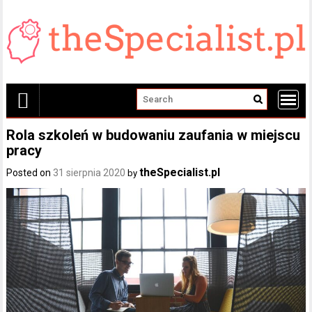
Skip
to
content
Rola szkoleń w budowaniu zaufania w miejscu
pracy
theSpecialist.pl
Posted on
31 sierpnia 2020
by