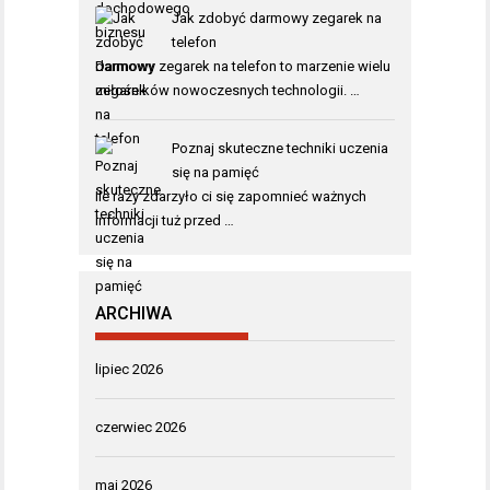
Jak zdobyć darmowy zegarek na
telefon
Darmowy zegarek na telefon to marzenie wielu
miłośników nowoczesnych technologii. …
Poznaj skuteczne techniki uczenia
się na pamięć
Ile razy zdarzyło ci się zapomnieć ważnych
informacji tuż przed …
ARCHIWA
lipiec 2026
czerwiec 2026
maj 2026