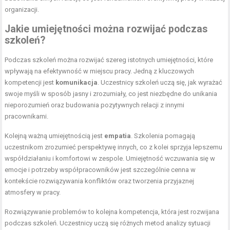
organizacji.
Jakie umiejętności można rozwijać podczas
szkoleń?
Podczas szkoleń można rozwijać szereg istotnych umiejętności, które
wpływają na efektywność w miejscu pracy. Jedną z kluczowych
kompetencji jest
komunikacja
. Uczestnicy szkoleń uczą się, jak wyrażać
swoje myśli w sposób jasny i zrozumiały, co jest niezbędne do unikania
nieporozumień oraz budowania pozytywnych relacji z innymi
pracownikami.
Kolejną ważną umiejętnością jest
empatia
. Szkolenia pomagają
uczestnikom zrozumieć perspektywę innych, co z kolei sprzyja lepszemu
współdziałaniu i komfortowi w zespole. Umiejętność wczuwania się w
emocje i potrzeby współpracowników jest szczególnie cenna w
kontekście rozwiązywania konfliktów oraz tworzenia przyjaznej
atmosfery w pracy.
Rozwiązywanie problemów to kolejna kompetencja, która jest rozwijana
podczas szkoleń. Uczestnicy uczą się różnych metod analizy sytuacji