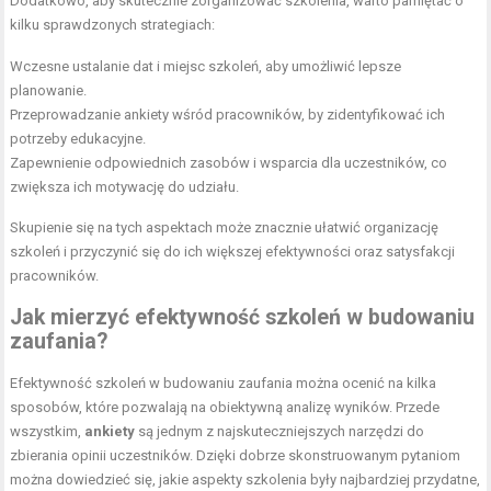
Dodatkowo, aby skutecznie zorganizować szkolenia, warto pamiętać o
kilku sprawdzonych strategiach:
Wczesne ustalanie dat i miejsc szkoleń, aby umożliwić lepsze
planowanie.
Przeprowadzanie ankiety wśród pracowników, by zidentyfikować ich
potrzeby edukacyjne.
Zapewnienie odpowiednich zasobów i wsparcia dla uczestników, co
zwiększa ich motywację do udziału.
Skupienie się na tych aspektach może znacznie ułatwić organizację
szkoleń i przyczynić się do ich większej efektywności oraz satysfakcji
pracowników.
Jak mierzyć efektywność szkoleń w budowaniu
zaufania?
Efektywność szkoleń w budowaniu zaufania można ocenić na kilka
sposobów, które pozwalają na obiektywną analizę wyników. Przede
wszystkim,
ankiety
są jednym z najskuteczniejszych narzędzi do
zbierania opinii uczestników. Dzięki dobrze skonstruowanym pytaniom
można dowiedzieć się, jakie aspekty szkolenia były najbardziej przydatne,