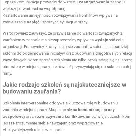
Lepsza komunikacja prowadzi do wzrostu
zaangażowania
zespołu i
większej otwartości na współpracę.
Kształtowanie umiejętności rozwiązywania konfliktów wpływa na
zmniejszenie
napięć
i spornych sytuacji w pracy.
Warto również zauważyć, że przywiązanie do wartości związanych z
zaufaniem w zespole ma niezaprzeczalny wpływ na
wydajność
całej
organizacji. Pracownicy, którzy czują się zaufani i wspierani, są bardziej
skłonni do podejmowania inicjatyw oraz budowania długotrwałych relacji
zawodowych. W ten sposób szkolenia nie tylko przekładają się na lepszą
atmosferę w miejscu pracy, ale również przyczyniają się do sukcesu całej
firmy.
Jakie rodzaje szkoleń są najskuteczniejsze w
budowaniu zaufania?
Szkolenia interpersonalne odgrywają kluczową rolę w budowaniu
zaufania w miejscu pracy. Skupiając się na
komunikacji
,
pracy
zespołowej
oraz
rozwiązywaniu konfliktów
, umożliwiają uczestnikom
lepsze zrozumienie siebie nawzajem oraz wypracowanie
efektywniejszych relacji w zespole.