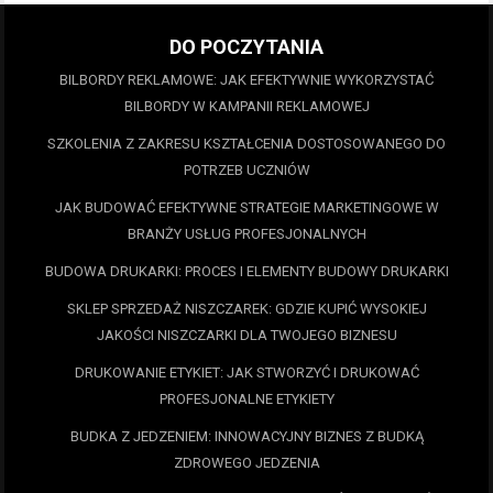
DO POCZYTANIA
BILBORDY REKLAMOWE: JAK EFEKTYWNIE WYKORZYSTAĆ
BILBORDY W KAMPANII REKLAMOWEJ
SZKOLENIA Z ZAKRESU KSZTAŁCENIA DOSTOSOWANEGO DO
POTRZEB UCZNIÓW
JAK BUDOWAĆ EFEKTYWNE STRATEGIE MARKETINGOWE W
BRANŻY USŁUG PROFESJONALNYCH
BUDOWA DRUKARKI: PROCES I ELEMENTY BUDOWY DRUKARKI
SKLEP SPRZEDAŻ NISZCZAREK: GDZIE KUPIĆ WYSOKIEJ
JAKOŚCI NISZCZARKI DLA TWOJEGO BIZNESU
DRUKOWANIE ETYKIET: JAK STWORZYĆ I DRUKOWAĆ
PROFESJONALNE ETYKIETY
BUDKA Z JEDZENIEM: INNOWACYJNY BIZNES Z BUDKĄ
ZDROWEGO JEDZENIA