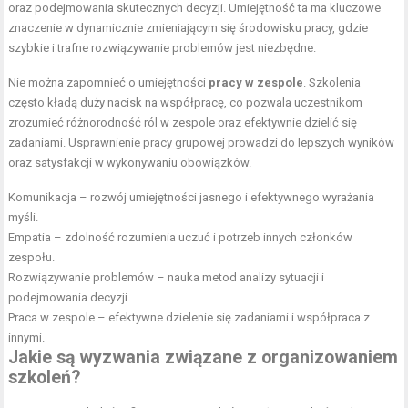
oraz podejmowania skutecznych decyzji. Umiejętność ta ma kluczowe
znaczenie w dynamicznie zmieniającym się środowisku pracy, gdzie
szybkie i trafne rozwiązywanie problemów jest niezbędne.
Nie można zapomnieć o umiejętności
pracy w zespole
. Szkolenia
często kładą duży nacisk na współpracę, co pozwala uczestnikom
zrozumieć różnorodność ról w zespole oraz efektywnie dzielić się
zadaniami. Usprawnienie pracy grupowej prowadzi do lepszych wyników
oraz satysfakcji w wykonywaniu obowiązków.
Komunikacja – rozwój umiejętności jasnego i efektywnego wyrażania
myśli.
Empatia – zdolność rozumienia uczuć i potrzeb innych członków
zespołu.
Rozwiązywanie problemów – nauka metod analizy sytuacji i
podejmowania decyzji.
Praca w zespole – efektywne dzielenie się zadaniami i współpraca z
innymi.
Jakie są wyzwania związane z organizowaniem
szkoleń?