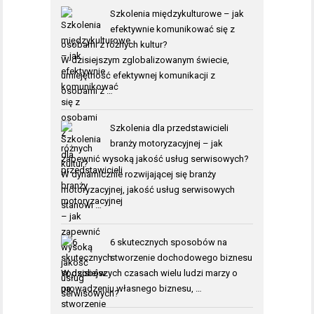
Szkolenia międzykulturowe – jak
efektywnie komunikować się z
osobami z różnych kultur?
W dzisiejszym zglobalizowanym świecie,
umiejętność efektywnej komunikacji z
osobami z …
Szkolenia dla przedstawicieli
branży motoryzacyjnej – jak
zapewnić wysoką jakość usług serwisowych?
W dynamicznie rozwijającej się branży
motoryzacyjnej, jakość usług serwisowych
stanowi …
6 skutecznych sposobów na
stworzenie dochodowego biznesu
W dzisiejszych czasach wielu ludzi marzy o
prowadzeniu własnego biznesu, …