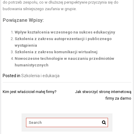
do potrzeb zespołu, co w dłuższej perspektywie przyczynia się do
budowania silniejszego zaufania w grupie.
Powiązane Wpisy:
Wpływ kształcenia wczesnego na sukces edukacyjny
Szkolenia z zakresu autoprezentacji i publicznego
wystąpienia
Szkolenia z zakresu komunikacji wirtualnej
Nowoczesne technologie w nauczaniu przedmiotów
humanistycznych
Posted in
Szkolenia i edukacja
Nawigacja
Kim jest właściciel małej firmy?
Jak stworzyć stronę internetową
wpisu
firmy za darmo