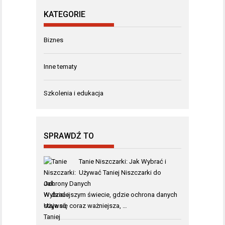
KATEGORIE
Biznes
Inne tematy
Szkolenia i edukacja
SPRAWDŹ TO
Tanie Niszczarki: Jak Wybrać i
Używać Taniej Niszczarki do
Ochrony Danych
W dzisiejszym świecie, gdzie ochrona danych
staje się coraz ważniejsza, …