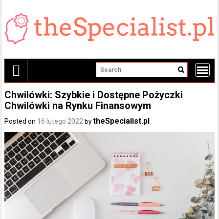
Skip
to
content
Chwilówki: Szybkie i Dostępne Pożyczki
Chwilówki na Rynku Finansowym
theSpecialist.pl
Posted on
16 lutego 2022
by