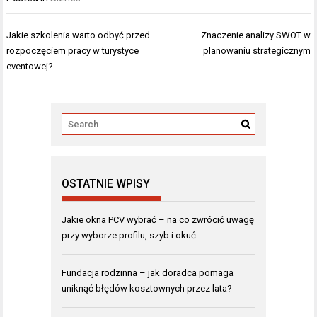
Nawigacja
Jakie szkolenia warto odbyć przed
Znaczenie analizy SWOT w
wpisu
rozpoczęciem pracy w turystyce
planowaniu strategicznym
eventowej?
OSTATNIE WPISY
Jakie okna PCV wybrać – na co zwrócić uwagę
przy wyborze profilu, szyb i okuć
Fundacja rodzinna – jak doradca pomaga
uniknąć błędów kosztownych przez lata?