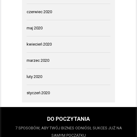
czerwiec 2020
maj 2020
kwiecień 2020
marzec 2020
luty 2020
styczeń 2020
DO POCZYTANIA
7 SPOSOBÓW, ABY TWÓJ BIZNES ODNIÓSŁ SUKCES JUŻ NA
SAMYM POCZĄTKU