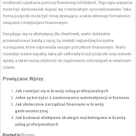
możliwość uzyskania pomocy finansowej od bliskich. Tego typu wsparcie
może być darmowe lub wiązać się z minimalnym oprocentowaniem. Taka
forma pożyczki może być mniej stresująca, a także eliminuje formalności
związane z instytucjami finansowymi.
Decydując się na alternatywy dla chwilówek, warto dokładnie
przeanalizować każdą z opcji, by znaleźć najbardziej korzystne
rozwiązanie, które odpowiada naszym potrzebom finansowym. Warto
rozważyć ważne aspekty, takie jak całkowity koszt pożyczki oraz warunki
spłaty, a także naszą zdolność do regulowania zobowiązań w ustalonym
czasie.
Powiązane Wpisy:
Jak rozwijać się w branży usług profesjonalnych
Jakie są korzyści z zastosowania automatyzacji w biznesie
Jak skutecznie zarządzać finansami w branży
gastronomicznej
Jak budować efektywne strategie marketingowe w branży
usług profesjonalnych
Posted in
Biznes