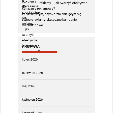
reklamy – jak tworzyć efektywne
kampanie reklamowe?
W dzisiejszym, szybko zmieniającym się
świecie reklamy, skuteczne kampanie
marketingowe …
ARCHIWA
lipiec 2026
czerwiec 2026
maj 2026
kwiecień 2026
listopad 2025