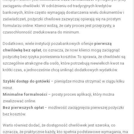
zaciąganiu chwilówki. W odróżnieniu od tradycyjnych kredytów
bankowych, które często wymagają dostarczenia wielu dokumentów i
zaświadczeń, pożyczki chwilowe zazwyczaj opierają się na prostym
formularzu online. Klienci widzą, że cały proces jest przejrzysty, a
czasochłonność zredukowana do minimum.
Dodatkowo, wiele instytucji pozabankowych oferuje
pierwszą
chwilówkę bez opłat
, co oznacza, że nowi klienci mogą zaciągnąć
pożyczkę bez ryzyka poniesienia kosztów. To sprawia, że chwilówki są
szczególnie atrakcyjne dla osób, które potrzebują niewielkich kwot na
krótki czas, a jednocześnie chcą uniknąć dodatkowych wydatków.
Szybki dostęp do gotówki
– pieniądze można otrzymać w ciągu kilku
minut.
Minimalne formalności
– prosty proces aplikacji, który można
zrealizować online.
Bez pierwszych opłat
– możliwość zaciągnięcia pierwszej pożyczki
bez kosztów.
Warto również dodać, że dostępność chwilówek jest szeroka, co
oznacza, że praktycznie każdy, kto spełnia podstawowe wymagania, ma