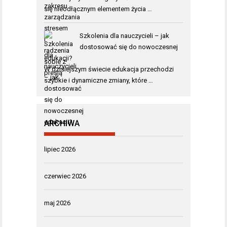
się nieodłącznym elementem życia …
Szkolenia dla nauczycieli – jak
dostosować się do nowoczesnej
edukacji?
W dzisiejszym świecie edukacja przechodzi
szybkie i dynamiczne zmiany, które …
ARCHIWA
lipiec 2026
czerwiec 2026
maj 2026