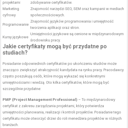
projektami
zdobywanie certyfikatów.
Marketing
Znajomość narzędzi SEO, SEM oraz kampanii w mediach
cyfrowy
społecznościowych.
Znajomość języków programowania i umiejętność
Programowanie
tworzenia aplikacji oraz stron.
Umiejętności językowe są cenione w międzynarodowym
Kursy językowe
środowisku pracy.
Jakie certyfikaty mogą być przydatne po
studiach?
Posiadanie odpowiednich certyfikatów po ukończeniu studiów może
znacząco zwiększyć atrakcyjność kandydata na rynku pracy. Pracodawcy
często poszukują osób, które mogą wykazać się konkretnymi
umiejętnościami i wiedzą. Oto kilka certyfikatów, które mogą być
szczególnie przydatne:
PMP (Project Management Professional)
– To międzynarodowy
certyfikat z zakresu zarządzania projektami, który potwierdza
umiejętności planowania, realizacji i kontroli projektów. Posiadanie tego
certyfikatu może otworzyć drzwi do roli menedżera projektów w różnych
branżach.