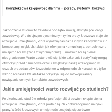
Kompleksowa księgowość dla firm — porady, systemy i korzyści
Zakończenie studiów to zaledwie początek nowej, ekscytującej drogi
zawodowej. W dzisiejszym dynamicznym rynku pracy, kluczowe staje się
rozwijanie umiejętności, które wyróżnią nas na tle innych kandydatów. Od
kompetencji miękkich, takich jak efektywna komunikacja, po techniczne
umiejętności związane z wybraną branżą — możliwości są niemal
nieograniczone. Warto zastanowić się, jakie szkolenia i certyfikaty mogą
otworzyć przed nami nowe drzwi i zwiększyć naszą atrakcyjność w
oczach pracodawców. Uczestnictwo w odpowiednich kursach nie tylko
wzbogaci nasze CV, ale także przyczyni się do rozwoju kariery i
nawiązania cennych kontaktów zawodowych.
Jakie umiejętności warto rozwijać po studiach?
Po ukończeniu studiów, młodzi profesjonaliści powinni skupić się na
rozwijaniu umiejętności, które podniosą ich konkurencyjność na rynku
pracy. Wśród kluczowych umiejętności znajdują się zarówno