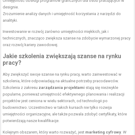
Umiejętność obsługi programów graficznych dla osób pracujących w
designie.
Zrozumienie analizy danych i umiejętność korzystania z narzędzi do
analityki.
Inwestowanie w rozwój zarówno umiejętności miękkich, jak i
technicznych, znacząco zwiększa szanse na zdobycie wymarzonej pracy
oraz rozwój kariery zawodowej.
Jakie szkolenia zwiększają szanse na rynku
pracy?
Aby zwiększyć swoje szanse na rynku pracy, warto zainwestować w
szkolenia, które odpowiadają na aktualne potrzeby pracodawców.
Szkolenia z zakresu
zarządzania projektami
stają się niezwykle
popularne, ponieważ umiejętność efektywnego planowania i realizacji
projektów jest ceniona w wielu sektorach, od technologii po
budownictwo. Uczestnictwo w takich kursach nie tylko rozwija
umiejętności organizacyjne, ale także pozwala zdobyć certyfikaty, które
potwierdzają nasze kwalifikacje.
Kolejnym obszarem, który warto rozważyć, jest
marketing cyfrowy
. W