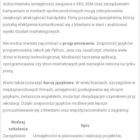
dobie internetu umiejętności związane z SEO, SEM oraz zarządzaniem
kampaniami w mediach społecznościowych mogą zdecydowanie
zwiększyć atrakcyjność kandydata. Firmy poszukują specjalistów, którzy
potrafią efektywnie komunikować się z klientami w sieci i analizować
wyniki działań marketingowych.
Nie można również zapominać o
programowaniu
. Znajomość języków
programowania, takich jak Python, Java czy JavaScript, otwiera wiele
drzwi w branży technologicznej. Możliwość tworzenia aplikacji,
oprogramowania czy stron internetowych jest niezwykle ceniona na rynku
pracy.
Warto także rozważyć
kursy językowe
. W wielu branżach, szczególnie w
międzynarodowych firmach, umiejętność posługiwania się obcymi
językami, zwłaszcza angielskim, może być decydującym czynnikiem przy
rekrutacji. Dzięki znajomości języków możliwe jest lepsze
porozumiewanie się z klientami oraz współpracownikami z zagranicy.
Rodzaj
Opis
szkolenia
Zarządzanie
Umiejętności w planowaniu i realizacji projektów,