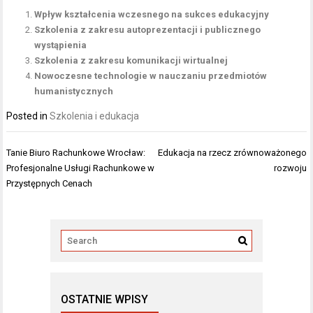
Wpływ kształcenia wczesnego na sukces edukacyjny
Szkolenia z zakresu autoprezentacji i publicznego
wystąpienia
Szkolenia z zakresu komunikacji wirtualnej
Nowoczesne technologie w nauczaniu przedmiotów
humanistycznych
Posted in
Szkolenia i edukacja
Nawigacja
Tanie Biuro Rachunkowe Wrocław:
Edukacja na rzecz zrównoważonego
wpisu
Profesjonalne Usługi Rachunkowe w
rozwoju
Przystępnych Cenach
OSTATNIE WPISY