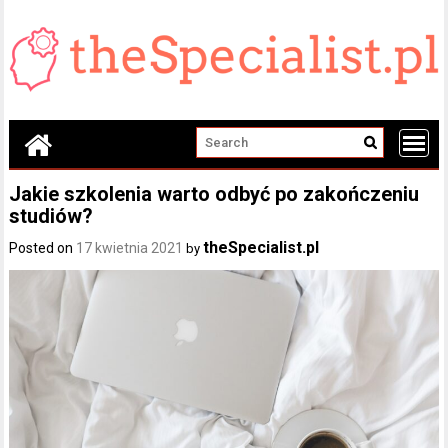
Skip
to
content
Jakie szkolenia warto odbyć po zakończeniu
studiów?
theSpecialist.pl
Posted on
17 kwietnia 2021
by