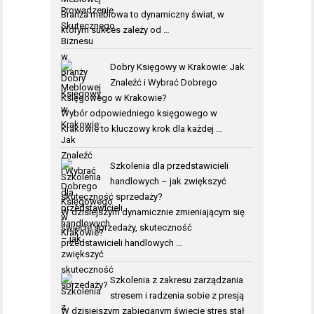
Branża meblowa to dynamiczny świat, w
którym sukces zależy od …
Dobry Księgowy w Krakowie: Jak
Znaleźć i Wybrać Dobrego
Księgowego w Krakowie?
Wybór odpowiedniego księgowego w
Krakowie to kluczowy krok dla każdej …
Szkolenia dla przedstawicieli
handlowych – jak zwiększyć
skuteczność sprzedaży?
W dzisiejszym dynamicznie zmieniającym się
świecie sprzedaży, skuteczność
przedstawicieli handlowych …
Szkolenia z zakresu zarządzania
stresem i radzenia sobie z presją
W dzisiejszym zabieganym świecie stres stał