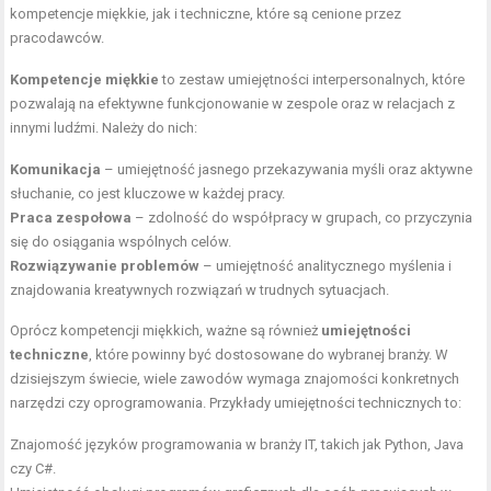
kompetencje miękkie, jak i techniczne, które są cenione przez
pracodawców.
Kompetencje miękkie
to zestaw umiejętności interpersonalnych, które
pozwalają na efektywne funkcjonowanie w zespole oraz w relacjach z
innymi ludźmi. Należy do nich:
Komunikacja
– umiejętność jasnego przekazywania myśli oraz aktywne
słuchanie, co jest kluczowe w każdej pracy.
Praca zespołowa
– zdolność do współpracy w grupach, co przyczynia
się do osiągania wspólnych celów.
Rozwiązywanie problemów
– umiejętność analitycznego myślenia i
znajdowania kreatywnych rozwiązań w trudnych sytuacjach.
Oprócz kompetencji miękkich, ważne są również
umiejętności
techniczne
, które powinny być dostosowane do wybranej branży. W
dzisiejszym świecie, wiele zawodów wymaga znajomości konkretnych
narzędzi czy oprogramowania. Przykłady umiejętności technicznych to:
Znajomość języków programowania w branży IT, takich jak Python, Java
czy C#.