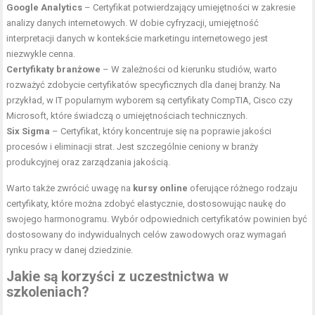
Google Analytics
– Certyfikat potwierdzający umiejętności w zakresie
analizy danych internetowych. W dobie cyfryzacji, umiejętność
interpretacji danych w kontekście marketingu internetowego jest
niezwykle cenna.
Certyfikaty branżowe
– W zależności od kierunku studiów, warto
rozważyć zdobycie certyfikatów specyficznych dla danej branży. Na
przykład, w IT popularnym wyborem są certyfikaty CompTIA, Cisco czy
Microsoft, które świadczą o umiejętnościach technicznych.
Six Sigma
– Certyfikat, który koncentruje się na poprawie jakości
procesów i eliminacji strat. Jest szczególnie ceniony w branży
produkcyjnej oraz zarządzania jakością.
Warto także zwrócić uwagę na
kursy online
oferujące różnego rodzaju
certyfikaty, które można zdobyć elastycznie, dostosowując naukę do
swojego harmonogramu. Wybór odpowiednich certyfikatów powinien być
dostosowany do indywidualnych celów zawodowych oraz wymagań
rynku pracy w danej dziedzinie.
Jakie są korzyści z uczestnictwa w
szkoleniach?