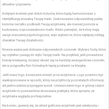
aktualne i poprawne.
Kolejnym krokiem jest dobór kolorów, które będą harmonizować z
identyfikacją wizualną Twojej marki. Zastosowanie odpowiedniej palety
kolorów nie tylko podkreśli Twoją wizytówkę, ale również pomoże w
budowaniu rozpoznawalności marki. Warto pamiętać, że kolory mają
swoje znaczenie psychologiczne, więc wybierz te, które najlepiej oddają
charakter Twojej działalności.
Równie ważne jest dobranie odpowiednich czcionek. Wybierz fonty, które
są czytelne i pasują do stylu Twojej marki. Na przykład, jeśli prowadzisz
branżę kreatywną, możesz skusić się na bardziej awangardowe czcionki,
ale w przypadku firm formalnych lepiej postawić na klasykę.
Jeśli masz logo, koniecznie umieść je na wizytówce. Logo powinno być
wyeksponowane w sposób, który nie przytłoczy pozostałych informacji,
ale jednocześnie przyciągnie wzrok. Umieszczenie logo w górnej części
wizytówki to powszechnie stosowana praktyka, która sprawia, że
wizytówka wygląda profesjonalnie.
Na koniec, upewnij się, że układ graficzny wizytówki jest estetyczny i