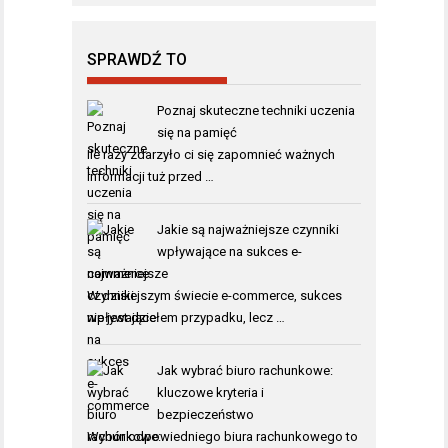
SPRAWDŹ TO
Poznaj skuteczne techniki uczenia
się na pamięć
Ile razy zdarzyło ci się zapomnieć ważnych
informacji tuż przed …
Jakie są najważniejsze czynniki
wpływające na sukces e-
commerce
W dzisiejszym świecie e-commerce, sukces
nie jest dziełem przypadku, lecz …
Jak wybrać biuro rachunkowe:
kluczowe kryteria i
bezpieczeństwo
Wybór odpowiedniego biura rachunkowego to