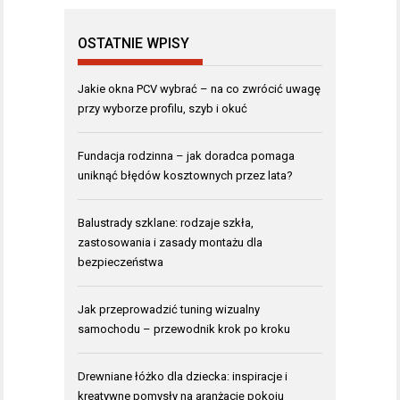
OSTATNIE WPISY
Jakie okna PCV wybrać – na co zwrócić uwagę
przy wyborze profilu, szyb i okuć
Fundacja rodzinna – jak doradca pomaga
uniknąć błędów kosztownych przez lata?
Balustrady szklane: rodzaje szkła,
zastosowania i zasady montażu dla
bezpieczeństwa
Jak przeprowadzić tuning wizualny
samochodu – przewodnik krok po kroku
Drewniane łóżko dla dziecka: inspiracje i
kreatywne pomysły na aranżację pokoju