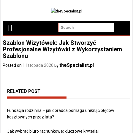
Skip
to
content
Szablon Wizytówek: Jak Stworzyć
Profesjonalne Wizytówki z Wykorzystaniem
Szablonu
theSpecialist.pl
Posted on
1 listopada 2020
by
RELATED POST
Fundacja rodzinna – jak doradca pomaga uniknąć błędów
kosztownych przez lata?
Jak wybrać biuro rachunkowe: kluczowe kryteria i