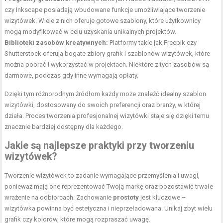
czy Inkscape posiadają wbudowane funkcje umożliwiające tworzenie
wizytówek. Wiele z nich oferuje gotowe szablony, które użytkownicy
mogą modyfikować w celu uzyskania unikalnych projektów.
Biblioteki zasobów kreatywnych:
Platformy takie jak Freepik czy
Shutterstock oferują bogate zbiory grafik i szablonów wizytówek, które
można pobrać i wykorzystać w projektach. Niektóre z tych zasobów są
darmowe, podczas gdy inne wymagają opłaty.
Dzięki tym różnorodnym źródłom każdy może znaleźć idealny szablon
wizytówki, dostosowany do swoich preferencji oraz branży, w której
działa. Proces tworzenia profesjonalnej wizytówki staje się dzięki temu
znacznie bardziej dostępny dla każdego.
Jakie są najlepsze praktyki przy tworzeniu
wizytówek?
Tworzenie wizytówek to zadanie wymagające przemyślenia i uwagi,
ponieważ mają one reprezentować Twoją markę oraz pozostawić trwałe
wrażenie na odbiorcach. Zachowanie
prostoty
jest kluczowe –
wizytówka powinna być estetyczna i nieprzeładowana. Unikaj zbyt wielu
grafik czy kolorów, które mogą rozpraszać uwagę.