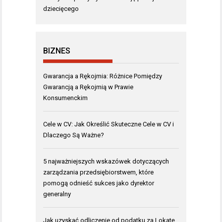
dziecięcego
BIZNES
Gwarancja a Rękojmia: Różnice Pomiędzy
Gwarancją a Rękojmią w Prawie
Konsumenckim
Cele w CV: Jak Określić Skuteczne Cele w CV i
Dlaczego Są Ważne?
5 najważniejszych wskazówek dotyczących
zarządzania przedsiębiorstwem, które
pomogą odnieść sukces jako dyrektor
generalny
Jak uzyskać odliczenie od podatku za Lokatę