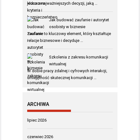
jedna z najważniejszych decyzji, jaką …
Jak budować zaufanie i autorytet
osobisty w biznesie
Zaufanie to kluczowy element, który kształtuje
relacje biznesowe i decyduje …
Szkolenia z zakresu komunikacji
wirtualnej
W dobie pracy zdalnej i cyfrowych interakcji,
umiejętność skutecznej komunikacji …
ARCHIWA
lipiec 2026
czerwiec 2026