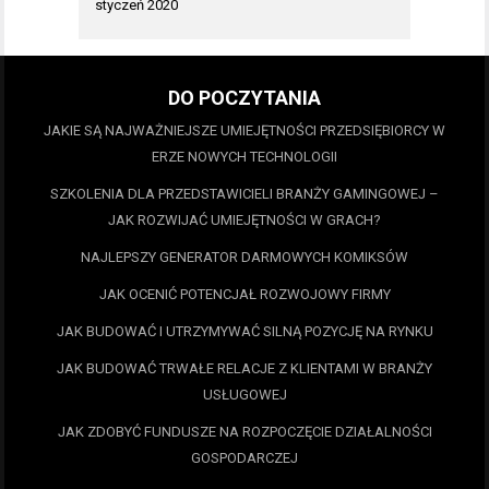
styczeń 2020
DO POCZYTANIA
JAKIE SĄ NAJWAŻNIEJSZE UMIEJĘTNOŚCI PRZEDSIĘBIORCY W
ERZE NOWYCH TECHNOLOGII
SZKOLENIA DLA PRZEDSTAWICIELI BRANŻY GAMINGOWEJ –
JAK ROZWIJAĆ UMIEJĘTNOŚCI W GRACH?
NAJLEPSZY GENERATOR DARMOWYCH KOMIKSÓW
JAK OCENIĆ POTENCJAŁ ROZWOJOWY FIRMY
JAK BUDOWAĆ I UTRZYMYWAĆ SILNĄ POZYCJĘ NA RYNKU
JAK BUDOWAĆ TRWAŁE RELACJE Z KLIENTAMI W BRANŻY
USŁUGOWEJ
JAK ZDOBYĆ FUNDUSZE NA ROZPOCZĘCIE DZIAŁALNOŚCI
GOSPODARCZEJ