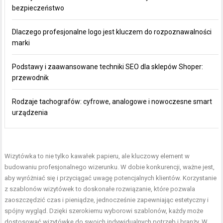
bezpieczeństwo
Dlaczego profesjonalne logo jest kluczem do rozpoznawalności
marki
Podstawy i zaawansowane techniki SEO dla sklepów Shoper:
przewodnik
Rodzaje tachografów: cyfrowe, analogowe i nowoczesne smart
urządzenia
Wizytówka to nie tylko kawałek papieru, ale kluczowy element w
budowaniu profesjonalnego wizerunku. W dobie konkurencji, ważne jest,
aby wyróżniać się i przyciągać uwagę potencjalnych klientów. Korzystanie
z szablonów wizytówek to doskonałe rozwiązanie, które pozwala
zaoszczędzić czas i pieniądze, jednocześnie zapewniając estetyczny i
spójny wygląd. Dzięki szerokiemu wyborowi szablonów, każdy może
dostosować wizytówkę do swoich indywidualnych potrzeb i branży. W