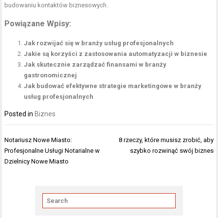
budowaniu kontaktów biznesowych.
Powiązane Wpisy:
Jak rozwijać się w branży usług profesjonalnych
Jakie są korzyści z zastosowania automatyzacji w biznesie
Jak skutecznie zarządzać finansami w branży
gastronomicznej
Jak budować efektywne strategie marketingowe w branży
usług profesjonalnych
Posted in
Biznes
Nawigacja
Notariusz Nowe Miasto:
8 rzeczy, które musisz zrobić, aby
wpisu
Profesjonalne Usługi Notarialne w
szybko rozwinąć swój biznes
Dzielnicy Nowe Miasto