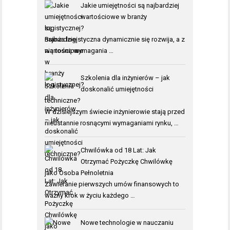
Jakie umiejętności są najbardziej
wartościowe w branży
logistycznej?
Branża logistyczna dynamicznie się rozwija, a z
nią rosną wymagania …
Szkolenia dla inżynierów – jak
doskonalić umiejętności
techniczne?
W dzisiejszym świecie inżynierowie stają przed
nieustannie rosnącymi wymaganiami rynku, …
Chwilówka od 18 Lat: Jak
Otrzymać Pożyczkę Chwilówkę
jako Osoba Pełnoletnia
Zawieranie pierwszych umów finansowych to
ważny krok w życiu każdego …
Nowe technologie w nauczaniu