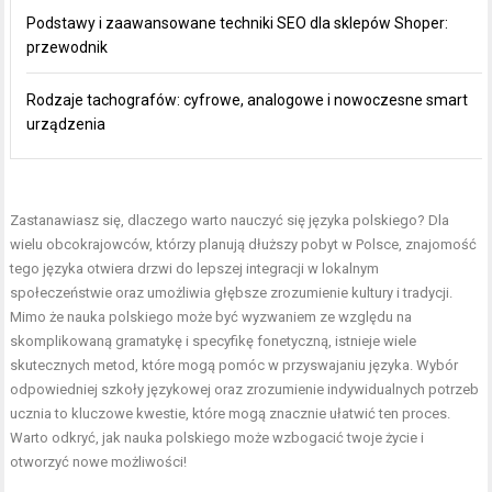
Podstawy i zaawansowane techniki SEO dla sklepów Shoper:
przewodnik
Rodzaje tachografów: cyfrowe, analogowe i nowoczesne smart
urządzenia
Zastanawiasz się, dlaczego warto nauczyć się języka polskiego? Dla
wielu obcokrajowców, którzy planują dłuższy pobyt w Polsce, znajomość
tego języka otwiera drzwi do lepszej integracji w lokalnym
społeczeństwie oraz umożliwia głębsze zrozumienie kultury i tradycji.
Mimo że nauka polskiego może być wyzwaniem ze względu na
skomplikowaną gramatykę i specyfikę fonetyczną, istnieje wiele
skutecznych metod, które mogą pomóc w przyswajaniu języka. Wybór
odpowiedniej szkoły językowej oraz zrozumienie indywidualnych potrzeb
ucznia to kluczowe kwestie, które mogą znacznie ułatwić ten proces.
Warto odkryć, jak nauka polskiego może wzbogacić twoje życie i
otworzyć nowe możliwości!