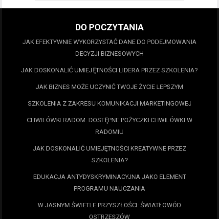
DO POCZYTANIA
JAK EFEKTYWNIE WYKORZYSTAĆ DANE DO PODEJMOWANIA
DECYZJI BIZNESOWYCH
JAK DOSKONALIĆ UMIEJĘTNOŚCI LIDERA PRZEZ SZKOLENIA?
JAK BIZNES MOŻE UCZYNIĆ TWOJE ŻYCIE LEPSZYM
SZKOLENIA Z ZAKRESU KOMUNIKACJI MARKETINGOWEJ
CHWILÓWKI RADOM: DOSTĘPNE POŻYCZKI CHWILÓWKI W
RADOMIU
JAK DOSKONALIĆ UMIEJĘTNOŚCI KREATYWNE PRZEZ
SZKOLENIA?
EDUKACJA ANTYDYSKRYMINACYJNA JAKO ELEMENT
PROGRAMU NAUCZANIA
W JASNYM ŚWIETLE PRZYSZŁOŚCI: ŚWIATŁOWÓD
OSTRZESZÓW