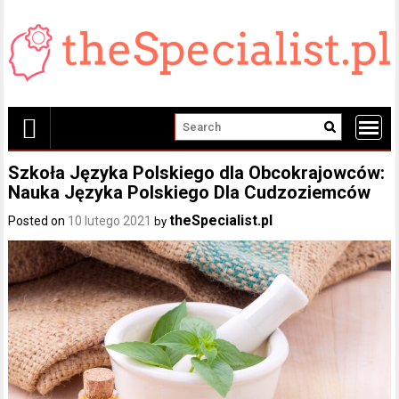
Skip
to
content
Szkoła Języka Polskiego dla Obcokrajowców:
Nauka Języka Polskiego Dla Cudzoziemców
theSpecialist.pl
Posted on
10 lutego 2021
by