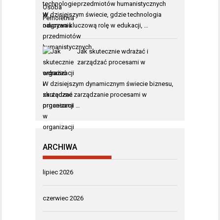
przedmiotów humanistycznych
W dzisiejszym świecie, gdzie technologia
odgrywa kluczową rolę w edukacji, …
Jak skutecznie wdrażać i
zarządzać procesami w
organizacji
W dzisiejszym dynamicznym świecie biznesu,
skuteczne zarządzanie procesami w
organizacji …
ARCHIWA
lipiec 2026
czerwiec 2026