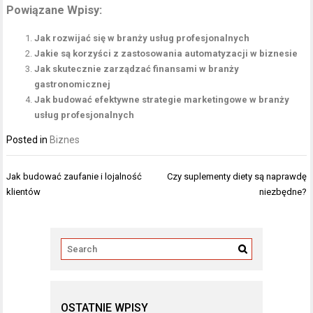
Powiązane Wpisy:
Jak rozwijać się w branży usług profesjonalnych
Jakie są korzyści z zastosowania automatyzacji w biznesie
Jak skutecznie zarządzać finansami w branży
gastronomicznej
Jak budować efektywne strategie marketingowe w branży
usług profesjonalnych
Posted in
Biznes
Nawigacja
Jak budować zaufanie i lojalność
Czy suplementy diety są naprawdę
wpisu
klientów
niezbędne?
OSTATNIE WPISY