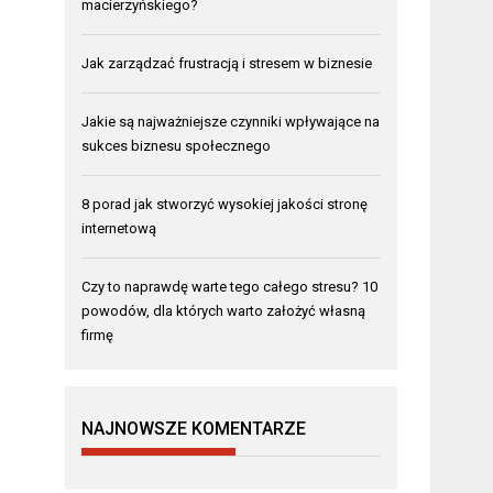
macierzyńskiego?
Jak zarządzać frustracją i stresem w biznesie
Jakie są najważniejsze czynniki wpływające na
sukces biznesu społecznego
8 porad jak stworzyć wysokiej jakości stronę
internetową
Czy to naprawdę warte tego całego stresu? 10
powodów, dla których warto założyć własną
firmę
NAJNOWSZE KOMENTARZE