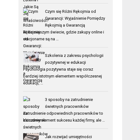
Czym się Różni Rękojmia od
Gwarancji: Wyjaśnienie Pomiędzy
Rękojmią a Gwarancją
W dzisiejszym świecie, gdzie zakupy online i
stacjonarne są na …
Szkolenia z zakresu psychologii
pozytywnej w edukacji
Psychologia pozytywna staje się coraz
bardziej istotnym elementem współczesnej
edukacji, …
3 sposoby na zatrudnienie
świetnych pracowników
Zatrudnienie odpowiednich pracowników to
kluczowy element sukcesu każdej firmy, ale …
Jak rozwijać umiejętności