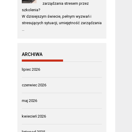
zarządzania stresem przez
szkolenia?
W dzisiejszym świecie, pełnym wyzwań i
stresujących sytuacji, umiejętność zarządzania
…
ARCHIWA
lipiec 2026
czerwiec 2026
maj 2026
kwiecień 2026
listopad 2025