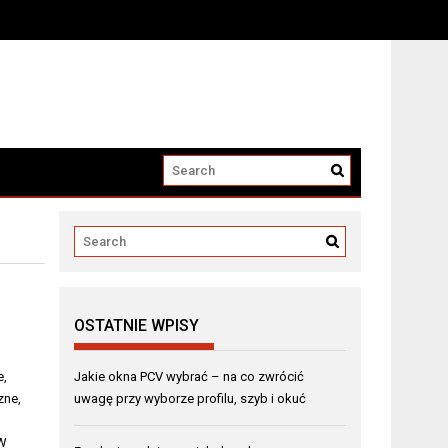
OSTATNIE WPISY
e,
Jakie okna PCV wybrać – na co zwrócić
zne,
uwagę przy wyborze profilu, szyb i okuć
 W