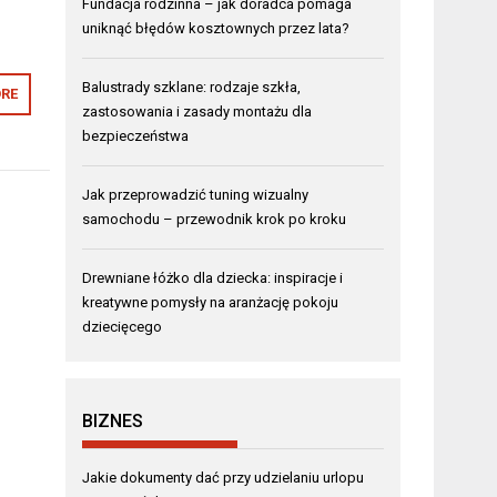
Fundacja rodzinna – jak doradca pomaga
uniknąć błędów kosztownych przez lata?
Balustrady szklane: rodzaje szkła,
RE
zastosowania i zasady montażu dla
bezpieczeństwa
Jak przeprowadzić tuning wizualny
samochodu – przewodnik krok po kroku
Drewniane łóżko dla dziecka: inspiracje i
kreatywne pomysły na aranżację pokoju
dziecięcego
BIZNES
Jakie dokumenty dać przy udzielaniu urlopu