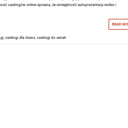
ość castingów online sprawia, że umiejętność autoprezentacji wideo i
READ MO
ngi
,
castingi dla dzieci
,
castingi do seriali