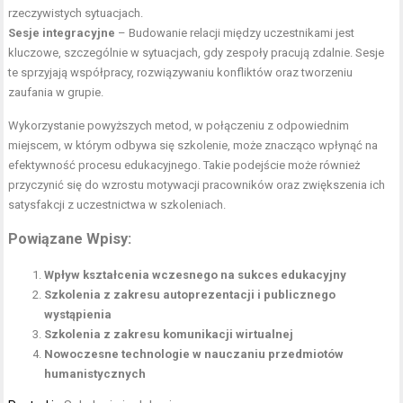
rzeczywistych sytuacjach.
Sesje integracyjne
– Budowanie relacji między uczestnikami jest
kluczowe, szczególnie w sytuacjach, gdy zespoły pracują zdalnie. Sesje
te sprzyjają współpracy, rozwiązywaniu konfliktów oraz tworzeniu
zaufania w grupie.
Wykorzystanie powyższych metod, w połączeniu z odpowiednim
miejscem, w którym odbywa się szkolenie, może znacząco wpłynąć na
efektywność procesu edukacyjnego. Takie podejście może również
przyczynić się do wzrostu motywacji pracowników oraz zwiększenia ich
satysfakcji z uczestnictwa w szkoleniach.
Powiązane Wpisy:
Wpływ kształcenia wczesnego na sukces edukacyjny
Szkolenia z zakresu autoprezentacji i publicznego
wystąpienia
Szkolenia z zakresu komunikacji wirtualnej
Nowoczesne technologie w nauczaniu przedmiotów
humanistycznych