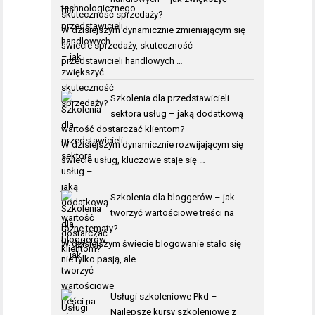
skuteczność sprzedaży?
W dzisiejszym dynamicznie zmieniającym się
świecie sprzedaży, skuteczność
przedstawicieli handlowych …
Szkolenia dla przedstawicieli
sektora usług – jaką dodatkową
wartość dostarczać klientom?
W dzisiejszym dynamicznie rozwijającym się
świecie usług, kluczowe staje się …
Szkolenia dla bloggerów – jak
tworzyć wartościowe treści na
różne tematy?
W dzisiejszym świecie blogowanie stało się
nie tylko pasją, ale …
Usługi szkoleniowe Pkd –
Najlepsze kursy szkoleniowe z