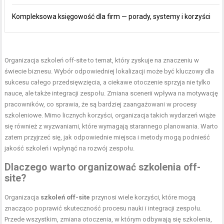
Kompleksowa księgowość dla firm — porady, systemy i korzyści
Organizacja szkoleń off-site to temat, który zyskuje na znaczeniu w
świecie biznesu. Wybór odpowiedniej lokalizacji może być kluczowy dla
sukcesu całego przedsięwzięcia, a ciekawe otoczenie sprzyja nie tylko
nauce, ale także integracji zespołu. Zmiana scenerii wpływa na motywację
pracowników, co sprawia, że są bardziej zaangażowani w procesy
szkoleniowe. Mimo licznych korzyści, organizacja takich wydarzeń wiąże
się również z wyzwaniami, które wymagają starannego planowania. Warto
zatem przyjrzeć się, jak odpowiednie miejsca i metody mogą podnieść
jakość szkoleń i wpłynąć na rozwój zespołu.
Dlaczego warto organizować szkolenia off-
site?
Organizacja
szkoleń off-site
przynosi wiele korzyści, które mogą
znacząco poprawić skuteczność procesu nauki i integracji zespołu.
Przede wszystkim, zmiana otoczenia, w którym odbywają się szkolenia,