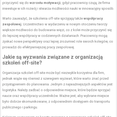
przyczynić się do
wzrostu motywacji
, gdyż pracownicy czują, że firma
inwestuje w ich rozwój i stwarza możliwości nauki w innowacyjny sposób.
Warto zauważyć, że szkolenia off-site sprzyjają także
współpracy
zespołowej
. Uczestnictwo w wydarzeniu w nowym otoczeniu tworzy
większe możliwości do budowania więzi, co z kolei może przyczynić się
do lepszej współpracy w codziennych działaniach. Pracownicy mogą
zyskać nowe perspektywy oraz lepiej zrozumieć role swoich kolegów, co
prowadzi do efektywniejszej pracy zespołowej.
Jakie są wyzwania związane z organizacją
szkoleń off-site?
Organizacja szkoleń off-site może być niezwykle korzystna dla firm,
jednak wiąże się również z szeregiem wyzwań, które warto znać przed
przystąpieniem do planowania. Jednym z najważniejszych aspektów jest
logistyka. Należy zadbać o odpowiednie miejsce, które będzie sprzyjać
nauce oraz współpracy uczestników. Ważne jest, aby wybrane miejsce
było dobrze skomunikowane, z odpowiednim dostępem do transportu
publicznego i parkingu.