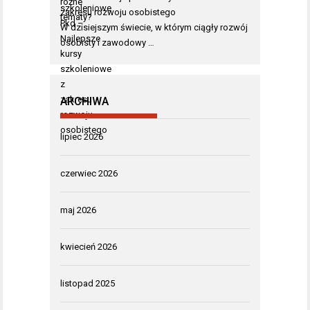
zakresu rozwoju osobistego
W dzisiejszym świecie, w którym ciągły rozwój
osobisty i zawodowy …
ARCHIWA
lipiec 2026
czerwiec 2026
maj 2026
kwiecień 2026
listopad 2025