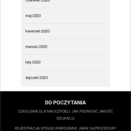
czerwiec 2020
maj 2020
kwiecień 2020
marzec 2020
luty 2020
styczeń 2020
DO POCZYTANIA
SZKOLENIA DLA NAUCZYCIELI: JAK PODNOSIĆ JAKOŚĆ
EDUKACJI
REJESTRACJA SPÓŁEK WARSZAWA: JAKIE SĄ PROCEDURY