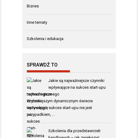
Biznes
Inne tematy
Szkolenia i edukacja
SPRAWDŹ TO
Jakie są najważniejsze czynniki
wpływające na sukces start-upu
technologicznego
W dzisiejszym dynamicznym świecie
technologii, sukces start-upu nie jest
przypadkiem, …
Szkolenia dla przedstawicieli
handlowych – jak zwiększyć