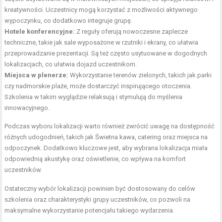
kreatywności. Uczestnicy mogą korzystać z możliwości aktywnego
wypoczynku, co dodatkowo integruje grupę.
Hotele konferencyjne:
Z reguły oferują nowoczesne zaplecze
techniczne, takie jak sale wyposażone w rzutniki i ekrany, co ułatwia
przeprowadzanie prezentacji. Są też często usytuowane w dogodnych
lokalizacjach, co ułatwia dojazd uczestnikom.
Miejsca w plenerze:
Wykorzystanie terenów zielonych, takich jak parki
czy nadmorskie plaże, może dostarczyć inspirującego otoczenia.
Szkolenia w takim wyglądzie relaksują i stymulują do myślenia
innowacyjnego.
Podczas wyboru lokalizacji warto również zwrócić uwagę na dostępność
różnych udogodnień, takich jak Świetna kawa, catering oraz miejsca na
odpoczynek. Dodatkowo kluczowe jest, aby wybrana lokalizacja miała
odpowiednią akustykę oraz oświetlenie, co wpływa na komfort
uczestników.
Ostateczny wybór lokalizacji powinien być dostosowany do celów
szkolenia oraz charakterystyki grupy uczestników, co pozwoli na
maksymalne wykorzystanie potencjału takiego wydarzenia.