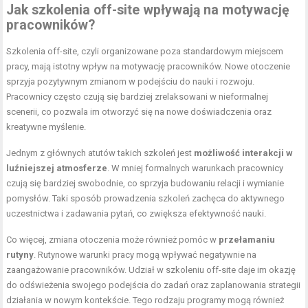
Jak szkolenia off-site wpływają na motywację
pracowników?
Szkolenia off-site, czyli organizowane poza standardowym miejscem
pracy, mają istotny wpływ na motywację pracowników. Nowe otoczenie
sprzyja pozytywnym zmianom w podejściu do nauki i rozwoju.
Pracownicy często czują się bardziej zrelaksowani w nieformalnej
scenerii, co pozwala im otworzyć się na nowe doświadczenia oraz
kreatywne myślenie.
Jednym z głównych atutów takich szkoleń jest
możliwość interakcji w
luźniejszej atmosferze
. W mniej formalnych warunkach pracownicy
czują się bardziej swobodnie, co sprzyja budowaniu relacji i wymianie
pomysłów. Taki sposób prowadzenia szkoleń zachęca do aktywnego
uczestnictwa i zadawania pytań, co zwiększa efektywność nauki.
Co więcej, zmiana otoczenia może również pomóc w
przełamaniu
rutyny
. Rutynowe warunki pracy mogą wpływać negatywnie na
zaangażowanie pracowników. Udział w szkoleniu off-site daje im okazję
do odświeżenia swojego podejścia do zadań oraz zaplanowania strategii
działania w nowym kontekście. Tego rodzaju programy mogą również