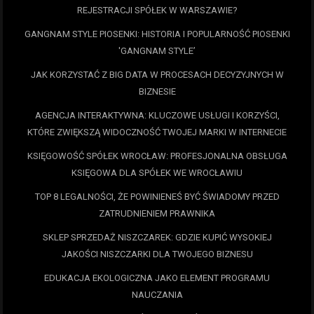
REJESTRACJI SPÓŁEK W WARSZAWIE?
GANGNAM STYLE PIOSENKI: HISTORIA I POPULARNOŚĆ PIOSENKI
'GANGNAM STYLE’
JAK KORZYSTAĆ Z BIG DATA W PROCESACH DECYZYJNYCH W
BIZNESIE
AGENCJA INTERAKTYWNA: KLUCZOWE USŁUGI I KORZYŚCI,
KTÓRE ZWIĘKSZĄ WIDOCZNOŚĆ TWOJEJ MARKI W INTERNECIE
KSIĘGOWOŚĆ SPÓŁEK WROCŁAW: PROFESJONALNA OBSŁUGA
KSIĘGOWA DLA SPÓŁEK WE WROCŁAWIU
TOP 8 LEGALNOŚCI, ŻE POWINIENEŚ BYĆ ŚWIADOMY PRZED
ZATRUDNIENIEM PRAWNIKA
SKLEP SPRZEDAŻ NISZCZAREK: GDZIE KUPIĆ WYSOKIEJ
JAKOŚCI NISZCZARKI DLA TWOJEGO BIZNESU
EDUKACJA EKOLOGICZNA JAKO ELEMENT PROGRAMU
NAUCZANIA