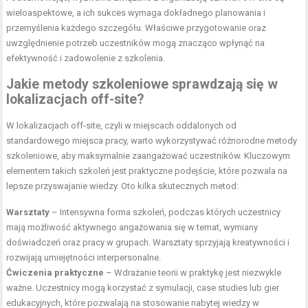
wieloaspektowe, a ich sukces wymaga dokładnego planowania i
przemyślenia każdego szczegółu. Właściwe przygotowanie oraz
uwzględnienie potrzeb uczestników mogą znacząco wpłynąć na
efektywność i zadowolenie z szkolenia.
Jakie metody szkoleniowe sprawdzają się w
lokalizacjach off-site?
W lokalizacjach off-site, czyli w miejscach oddalonych od
standardowego miejsca pracy, warto wykorzystywać różnorodne metody
szkoleniowe, aby maksymalnie zaangażować uczestników. Kluczowym
elementem takich szkoleń jest praktyczne podejście, które pozwala na
lepsze przyswajanie wiedzy. Oto kilka skutecznych metod:
Warsztaty
– Intensywna forma szkoleń, podczas których uczestnicy
mają możliwość aktywnego angażowania się w temat, wymiany
doświadczeń oraz pracy w grupach. Warsztaty sprzyjają kreatywności i
rozwijają umiejętności interpersonalne.
Ćwiczenia praktyczne
– Wdrażanie teorii w praktykę jest niezwykle
ważne. Uczestnicy mogą korzystać z symulacji, case studies lub gier
edukacyjnych, które pozwalają na stosowanie nabytej wiedzy w