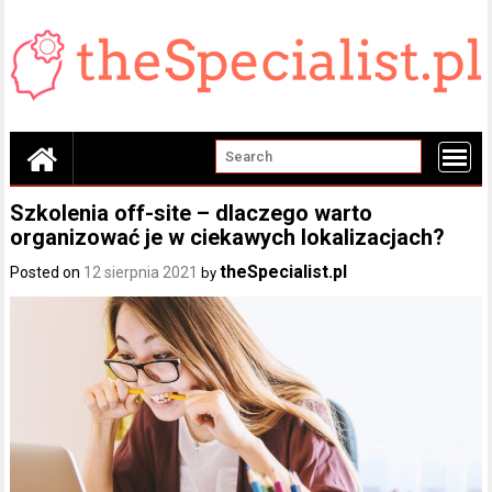
Skip
to
content
Szkolenia off-site – dlaczego warto
organizować je w ciekawych lokalizacjach?
theSpecialist.pl
Posted on
12 sierpnia 2021
by